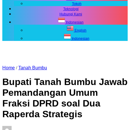
Tokoh
Teknologi
Hubungi Kami
Indonesian
English
Indonesian
Home
/
Tanah Bumbu
Bupati Tanah Bumbu Jawab
Pemandangan Umum
Fraksi DPRD soal Dua
Raperda Strategis