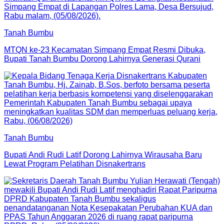
Tanah Bumbu
MTQN ke-23 Kecamatan Simpang Empat Resmi Dibuka,
Bupati Tanah Bumbu Dorong Lahirnya Generasi Qurani
Tanah Bumbu
Bupati Andi Rudi Latif Dorong Lahirnya Wirausaha Baru
Lewat Program Pelatihan Disnakertrans