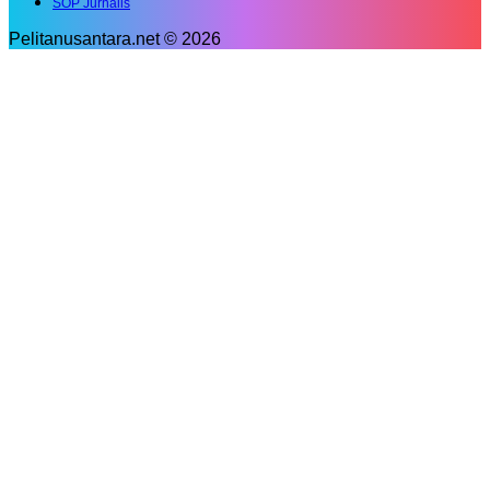
SOP Jurnalis
Pelitanusantara.net © 2026