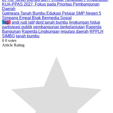
KUA-PPAS 2027, Fokus pada Prioritas Pembangunan
Daerah
Gatriwara Tanah Bumbu Edukasi Pelajar SMP Negeri 5
Simpang Empat Bijak Bermedia Sosial
Tag :
andi rudi latif
dprd tanah bumbu
lingkungan hidup
partisipasi publik
pembangunan berkelanjutan
Raperda
Bangunan
Raperda Lingkungan
regulasi daerah
RPPLH
SIMBG
tanah bumbu
0
0
votes
Article Rating