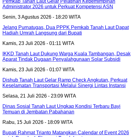
Pemkab Tanah Laut Gelar Pelatihan Kepemimpinan
Administrator 2026 untuk Perkuat Kompetensi ASN
Senin, 3 Agustus 2026 - 18:20 WITA
Jelang Purnatugas, Dua PPPK Pemkab Tanah Laut Dapat
Hadiah Umrah Langsung dari Bupati
Kamis, 23 Juli 2026 - 01:11 WITA
IKKD Tanah Laut Dukung Warga Kuala Tambangan, Desak
Aparat Tindak Dugaan Penyalahgunaan Solar Subsidi
Kamis, 23 Juli 2026 - 01:07 WITA
Dishub Tanah Laut Gelar Ramp Check Angkutan, Perkuat
Keselamatan Transportasi Melalui Sinergi Lintas Instansi
Selasa, 21 Juli 2026 - 23:09 WITA
Dinas Sosial Tanah Laut Ungkap Kondisi Terbaru Bayi
Temuan di Jembatan Pabahanan
Rabu, 15 Juli 2026 - 18:09 WITA
Bupati Rahmat Trianto Matangkan Calendar of Event 2026