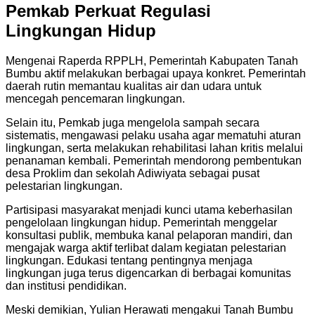
Pemkab Perkuat Regulasi
Lingkungan Hidup
Mengenai Raperda RPPLH, Pemerintah Kabupaten Tanah
Bumbu aktif melakukan berbagai upaya konkret. Pemerintah
daerah rutin memantau kualitas air dan udara untuk
mencegah pencemaran lingkungan.
Selain itu, Pemkab juga mengelola sampah secara
sistematis, mengawasi pelaku usaha agar mematuhi aturan
lingkungan, serta melakukan rehabilitasi lahan kritis melalui
penanaman kembali. Pemerintah mendorong pembentukan
desa Proklim dan sekolah Adiwiyata sebagai pusat
pelestarian lingkungan.
Partisipasi masyarakat menjadi kunci utama keberhasilan
pengelolaan lingkungan hidup. Pemerintah menggelar
konsultasi publik, membuka kanal pelaporan mandiri, dan
mengajak warga aktif terlibat dalam kegiatan pelestarian
lingkungan. Edukasi tentang pentingnya menjaga
lingkungan juga terus digencarkan di berbagai komunitas
dan institusi pendidikan.
Meski demikian, Yulian Herawati mengakui Tanah Bumbu