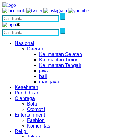
✖
Nasional
Daerah
Kalimantan Selatan
Kalimantan Timur
Kalimantan Tengah
jawa
bali
irian jaya
Kesehatan
Pendidikan
Olahraga
Bola
Otomotif
Entertainment
Fashion
Komunitas
Religi
Tokoh