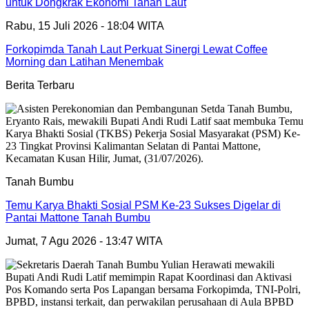
untuk Dongkrak Ekonomi Tanah Laut
Rabu, 15 Juli 2026 - 18:04 WITA
Forkopimda Tanah Laut Perkuat Sinergi Lewat Coffee
Morning dan Latihan Menembak
Berita Terbaru
Tanah Bumbu
Temu Karya Bhakti Sosial PSM Ke-23 Sukses Digelar di
Pantai Mattone Tanah Bumbu
Jumat, 7 Agu 2026 - 13:47 WITA