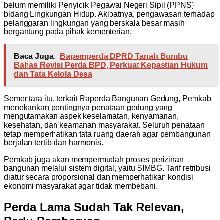
belum memiliki Penyidik Pegawai Negeri Sipil (PPNS)
bidang Lingkungan Hidup. Akibatnya, pengawasan terhadap
pelanggaran lingkungan yang berskala besar masih
bergantung pada pihak kementerian.
Baca Juga:
Bapemperda DPRD Tanah Bumbu
Bahas Revisi Perda BPD, Perkuat Kepastian Hukum
dan Tata Kelola Desa
Sementara itu, terkait Raperda Bangunan Gedung, Pemkab
menekankan pentingnya penataan gedung yang
mengutamakan aspek keselamatan, kenyamanan,
kesehatan, dan keamanan masyarakat. Seluruh penataan
tetap memperhatikan tata ruang daerah agar pembangunan
berjalan tertib dan harmonis.
Pemkab juga akan mempermudah proses perizinan
bangunan melalui sistem digital, yaitu SIMBG. Tarif retribusi
diatur secara proporsional dan memperhatikan kondisi
ekonomi masyarakat agar tidak membebani.
Perda Lama Sudah Tak Relevan,