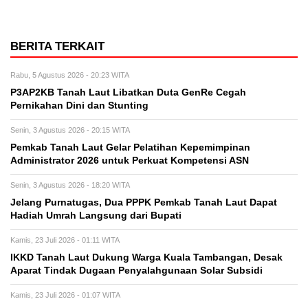
BERITA TERKAIT
Rabu, 5 Agustus 2026 - 20:23 WITA
P3AP2KB Tanah Laut Libatkan Duta GenRe Cegah
Pernikahan Dini dan Stunting
Senin, 3 Agustus 2026 - 20:15 WITA
Pemkab Tanah Laut Gelar Pelatihan Kepemimpinan
Administrator 2026 untuk Perkuat Kompetensi ASN
Senin, 3 Agustus 2026 - 18:20 WITA
Jelang Purnatugas, Dua PPPK Pemkab Tanah Laut Dapat
Hadiah Umrah Langsung dari Bupati
Kamis, 23 Juli 2026 - 01:11 WITA
IKKD Tanah Laut Dukung Warga Kuala Tambangan, Desak
Aparat Tindak Dugaan Penyalahgunaan Solar Subsidi
Kamis, 23 Juli 2026 - 01:07 WITA