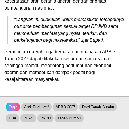
keselarasan arah belanja daerah dengan prioritas
pembangunan nasional.
“Langkah ini dilakukan untuk memastikan tercapainya
outcome pembangunan sesuai target RPJMD serta
memberikan manfaat yang nyata, terukur, dan
berkelanjutan bagi masyarakat,” ujar Bupati.
Pemerintah daerah juga berharap pembahasan APBD
Tahun 2027 dapat dilakukan secara bersama-sama
sehingga mampu mendorong pertumbuhan ekonomi
daerah dan memberikan dampak positif bagi
kesejahteraan masyarakat.
Tag :
Andi Rudi Latif
APBD 2027
Dprd Tanah Bumbu
KUA
PPAS
RKPD
Tanah Bumbu