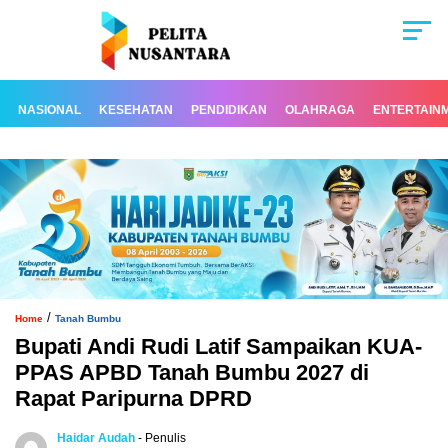
NASIONAL
KESEHATAN
PENDIDIKAN
OLAHRAGA
ENTERTAIN
/
Home
Tanah Bumbu
Bupati Andi Rudi Latif Sampaikan KUA-
PPAS APBD Tanah Bumbu 2027 di
Rapat Paripurna DPRD
Haidar Audah
- Penulis