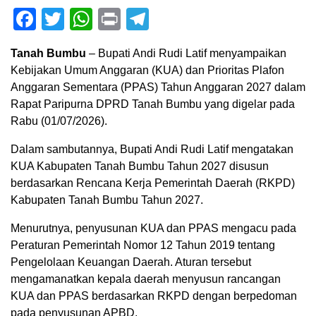
Facebook
Twitter
WhatsApp
Print
Telegram
Tanah Bumbu
– Bupati Andi Rudi Latif menyampaikan
Kebijakan Umum Anggaran (KUA) dan Prioritas Plafon
Anggaran Sementara (PPAS) Tahun Anggaran 2027 dalam
Rapat Paripurna DPRD Tanah Bumbu yang digelar pada
Rabu (01/07/2026).
Dalam sambutannya, Bupati Andi Rudi Latif mengatakan
KUA Kabupaten Tanah Bumbu Tahun 2027 disusun
berdasarkan Rencana Kerja Pemerintah Daerah (RKPD)
Kabupaten Tanah Bumbu Tahun 2027.
Menurutnya, penyusunan KUA dan PPAS mengacu pada
Peraturan Pemerintah Nomor 12 Tahun 2019 tentang
Pengelolaan Keuangan Daerah. Aturan tersebut
mengamanatkan kepala daerah menyusun rancangan
KUA dan PPAS berdasarkan RKPD dengan berpedoman
pada penyusunan APBD.