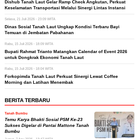
Dishub Tanah Laut Gelar Ramp Check Angkutan, Perkuat
Keselamatan Transportasi Melalui Sinergi Lintas Instansi
Selasa, 21 Juli 2026 - 23:09 WITA
Dinas Sosial Tanah Laut Ungkap Kondisi Terbaru Bayi
Temuan di Jembatan Pabahanan
Rabu, 15 Juli 2026 - 18:09 WITA
Bupati Rahmat Trianto Matangkan Calendar of Event 2026
untuk Dongkrak Ekonomi Tanah Laut
Rabu, 15 Juli 2026 - 18:04 WITA
Forkopimda Tanah Laut Perkuat Sinergi Lewat Coffee
Morning dan Latihan Menembak
BERITA TERBARU
Tanah Bumbu
Temu Karya Bhakti Sosial PSM Ke-23
Sukses Digelar di Pantai Mattone Tanah
Bumbu
Jumat, 7 Agu 2026 - 13:47 WITA