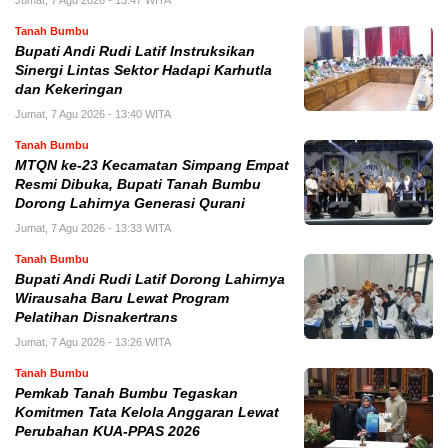
Tanah Bumbu
Bupati Andi Rudi Latif Instruksikan
Sinergi Lintas Sektor Hadapi Karhutla
dan Kekeringan
Jumat, 7 Agu 2026 - 13:40 WITA
Tanah Bumbu
MTQN ke-23 Kecamatan Simpang Empat
Resmi Dibuka, Bupati Tanah Bumbu
Dorong Lahirnya Generasi Qurani
Jumat, 7 Agu 2026 - 13:33 WITA
Tanah Bumbu
Bupati Andi Rudi Latif Dorong Lahirnya
Wirausaha Baru Lewat Program
Pelatihan Disnakertrans
Jumat, 7 Agu 2026 - 13:26 WITA
Tanah Bumbu
Pemkab Tanah Bumbu Tegaskan
Komitmen Tata Kelola Anggaran Lewat
Perubahan KUA-PPAS 2026