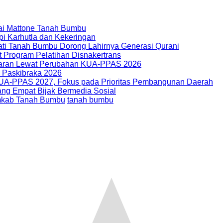
tai Mattone Tanah Bumbu
api Karhutla dan Kekeringan
i Tanah Bumbu Dorong Lahirnya Generasi Qurani
t Program Pelatihan Disnakertrans
garan Lewat Perubahan KUA-PPAS 2026
n Paskibraka 2026
-PPAS 2027, Fokus pada Prioritas Pembangunan Daerah
ng Empat Bijak Bermedia Sosial
kab Tanah Bumbu
tanah bumbu