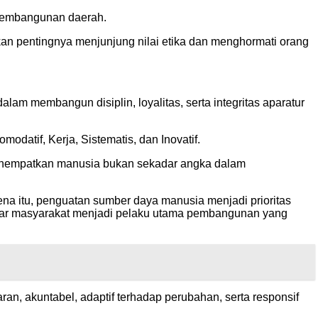
 pembangunan daerah.
an pentingnya menjunjung nilai etika dan menghormati orang
am membangun disiplin, loyalitas, serta integritas aparatur
datif, Kerja, Sistematis, dan Inovatif.
g menempatkan manusia bukan sekadar angka dalam
a itu, penguatan sumber daya manusia menjadi prioritas
agar masyarakat menjadi pelaku utama pembangunan yang
ran, akuntabel, adaptif terhadap perubahan, serta responsif