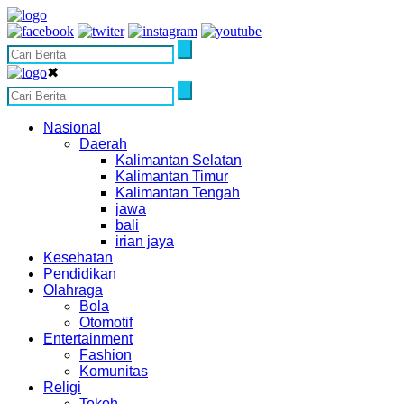
✖
Nasional
Daerah
Kalimantan Selatan
Kalimantan Timur
Kalimantan Tengah
jawa
bali
irian jaya
Kesehatan
Pendidikan
Olahraga
Bola
Otomotif
Entertainment
Fashion
Komunitas
Religi
Tokoh