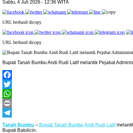
Sabtu, 4 Juli 2026 - 12:36 WITA
URL berhasil dicopy
URL berhasil dicopy
Bupati Tanah Bumbu Andi Rudi Latif melantik Pejabat Admini
Facebook
Twitter
WhatsApp
Print
Telegram
Tanah Bumbu
–
Bupati Tanah Bumbu
Andi Rudi Latif
melanti
Bupati Batulicin.