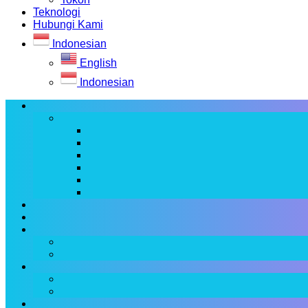
Teknologi
Hubungi Kami
Indonesian
English
Indonesian