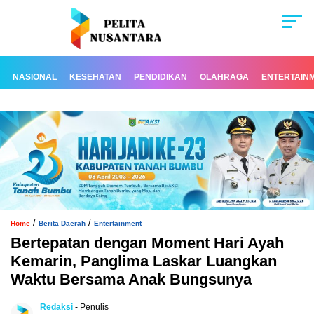
NASIONAL
KESEHATAN
PENDIDIKAN
OLAHRAGA
ENTERTAIN
/
/
Home
Berita Daerah
Entertainment
Bertepatan dengan Moment Hari Ayah
Kemarin, Panglima Laskar Luangkan
Waktu Bersama Anak Bungsunya
Redaksi
- Penulis