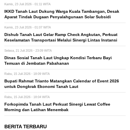
Kamis, 23 Juli 2026 - 01:11 WITA
IKKD Tanah Laut Dukung Warga Kuala Tambangan, Desak
Aparat Tindak Dugaan Penyalahgunaan Solar Subsidi
Kamis, 23 Juli 2026 - 01:07 WITA
Dishub Tanah Laut Gelar Ramp Check Angkutan, Perkuat
Keselamatan Transportasi Melalui Sinergi Lintas Instansi
Selasa, 21 Juli 2026 - 23:09 WITA
Dinas Sosial Tanah Laut Ungkap Kondisi Terbaru Bayi
Temuan di Jembatan Pabahanan
Rabu, 15 Juli 2026 - 18:09 WITA
Bupati Rahmat Trianto Matangkan Calendar of Event 2026
untuk Dongkrak Ekonomi Tanah Laut
Rabu, 15 Juli 2026 - 18:04 WITA
Forkopimda Tanah Laut Perkuat Sinergi Lewat Coffee
Morning dan Latihan Menembak
BERITA TERBARU