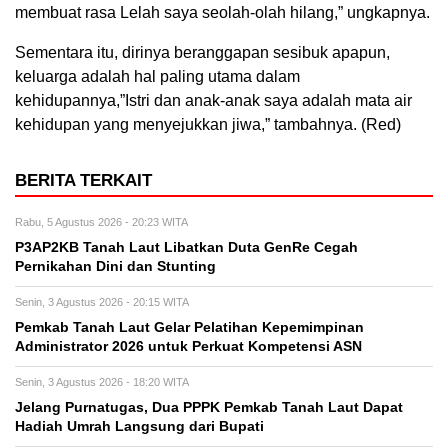
membuat rasa Lelah saya seolah-olah hilang,” ungkapnya.
Sementara itu, dirinya beranggapan sesibuk apapun,
keluarga adalah hal paling utama dalam
kehidupannya,”Istri dan anak-anak saya adalah mata air
kehidupan yang menyejukkan jiwa,” tambahnya. (Red)
BERITA TERKAIT
Rabu, 5 Agustus 2026 - 20:23 WITA
P3AP2KB Tanah Laut Libatkan Duta GenRe Cegah
Pernikahan Dini dan Stunting
Senin, 3 Agustus 2026 - 20:15 WITA
Pemkab Tanah Laut Gelar Pelatihan Kepemimpinan
Administrator 2026 untuk Perkuat Kompetensi ASN
Senin, 3 Agustus 2026 - 18:20 WITA
Jelang Purnatugas, Dua PPPK Pemkab Tanah Laut Dapat
Hadiah Umrah Langsung dari Bupati