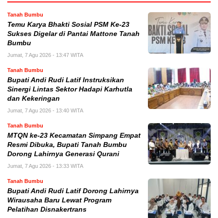
Tanah Bumbu
Temu Karya Bhakti Sosial PSM Ke-23
Sukses Digelar di Pantai Mattone Tanah
Bumbu
Jumat, 7 Agu 2026 - 13:47 WITA
Tanah Bumbu
Bupati Andi Rudi Latif Instruksikan
Sinergi Lintas Sektor Hadapi Karhutla
dan Kekeringan
Jumat, 7 Agu 2026 - 13:40 WITA
Tanah Bumbu
MTQN ke-23 Kecamatan Simpang Empat
Resmi Dibuka, Bupati Tanah Bumbu
Dorong Lahirnya Generasi Qurani
Jumat, 7 Agu 2026 - 13:33 WITA
Tanah Bumbu
Bupati Andi Rudi Latif Dorong Lahirnya
Wirausaha Baru Lewat Program
Pelatihan Disnakertrans