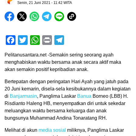
Senin, 21 Juni 2021 - 11:42 WITA
Facebook
Twitter
WhatsApp
Print
Telegram
Pelitanusantara.net -Semakin sering seorang ayah
menghabiskan waktu bersama anak secara aktif maka
akan semakin positif kepribadian anak.
Bertepatan dengan peringatan Hari Ayah yang jatuh pada
20 Juni kemarin, disela-sela kesibukannya dalam kegiatan
di
Banjarmasin
, Panglima Laskar
Banua
Borneo (LBB) H.
Risdianto Haleng HB, menyempatkan diri untuk sekedar
meluangkan waktu bersama keluarga dan anak
bungsunya Muhammad Andina Tonaratang RH.
Melihat di akun
media sosial
miliknya, Panglima Laskar