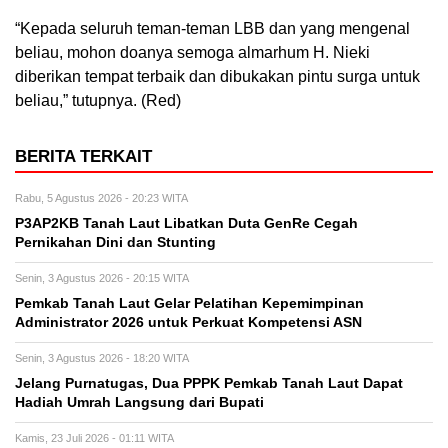
“Kepada seluruh teman-teman LBB dan yang mengenal
beliau, mohon doanya semoga almarhum H. Nieki
diberikan tempat terbaik dan dibukakan pintu surga untuk
beliau,” tutupnya. (Red)
BERITA TERKAIT
Rabu, 5 Agustus 2026 - 20:23 WITA
P3AP2KB Tanah Laut Libatkan Duta GenRe Cegah
Pernikahan Dini dan Stunting
Senin, 3 Agustus 2026 - 20:15 WITA
Pemkab Tanah Laut Gelar Pelatihan Kepemimpinan
Administrator 2026 untuk Perkuat Kompetensi ASN
Senin, 3 Agustus 2026 - 18:20 WITA
Jelang Purnatugas, Dua PPPK Pemkab Tanah Laut Dapat
Hadiah Umrah Langsung dari Bupati
Kamis, 23 Juli 2026 - 01:11 WITA