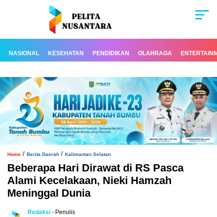
NASIONAL
KESEHATAN
PENDIDIKAN
OLAHRAGA
ENTERTAIN
/
/
Home
Berita Daerah
Kalimantan Selatan
Beberapa Hari Dirawat di RS Pasca
Alami Kecelakaan, Nieki Hamzah
Meninggal Dunia
Redaksi
- Penulis