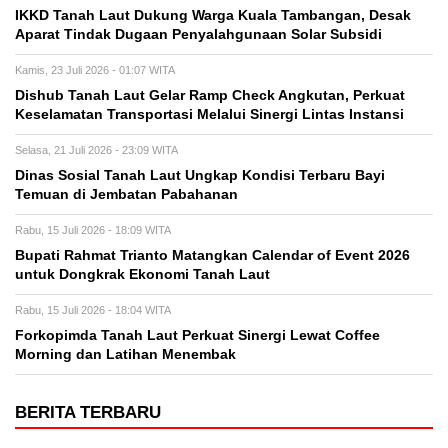
IKKD Tanah Laut Dukung Warga Kuala Tambangan, Desak
Aparat Tindak Dugaan Penyalahgunaan Solar Subsidi
Kamis, 23 Juli 2026 - 01:07 WITA
Dishub Tanah Laut Gelar Ramp Check Angkutan, Perkuat
Keselamatan Transportasi Melalui Sinergi Lintas Instansi
Selasa, 21 Juli 2026 - 23:09 WITA
Dinas Sosial Tanah Laut Ungkap Kondisi Terbaru Bayi
Temuan di Jembatan Pabahanan
Rabu, 15 Juli 2026 - 18:09 WITA
Bupati Rahmat Trianto Matangkan Calendar of Event 2026
untuk Dongkrak Ekonomi Tanah Laut
Rabu, 15 Juli 2026 - 18:04 WITA
Forkopimda Tanah Laut Perkuat Sinergi Lewat Coffee
Morning dan Latihan Menembak
BERITA TERBARU