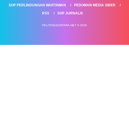
SOP PERLINDUNGAN WARTAWAN
PEDOMAN MEDIA SIBER
RSS
SOP JURNALIS
PELITANUSANTARA.NET © 2026