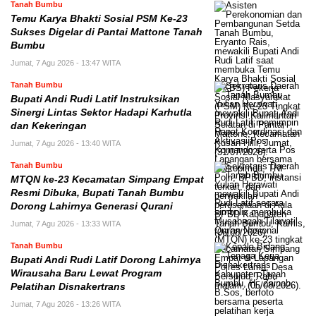
Tanah Bumbu
Temu Karya Bhakti Sosial PSM Ke-23
Sukses Digelar di Pantai Mattone Tanah
Bumbu
Jumat, 7 Agu 2026 - 13:47 WITA
Tanah Bumbu
Bupati Andi Rudi Latif Instruksikan
Sinergi Lintas Sektor Hadapi Karhutla
dan Kekeringan
Jumat, 7 Agu 2026 - 13:40 WITA
Tanah Bumbu
MTQN ke-23 Kecamatan Simpang Empat
Resmi Dibuka, Bupati Tanah Bumbu
Dorong Lahirnya Generasi Qurani
Jumat, 7 Agu 2026 - 13:33 WITA
Tanah Bumbu
Bupati Andi Rudi Latif Dorong Lahirnya
Wirausaha Baru Lewat Program
Pelatihan Disnakertrans
Jumat, 7 Agu 2026 - 13:26 WITA