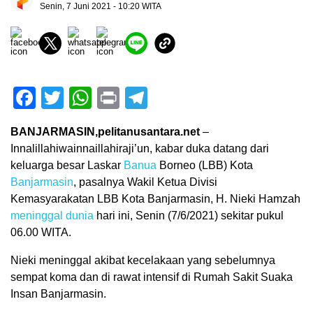
Senin, 7 Juni 2021 - 10:20 WITA
Facebook
Twitter
WhatsApp
Print
Telegram
BANJARMASIN,pelitanusantara.net
–
Innalillahiwainnaillahiraji’un, kabar duka datang dari
keluarga besar Laskar
Banua
Borneo (LBB) Kota
Banjarmasin
, pasalnya Wakil Ketua Divisi
Kemasyarakatan LBB Kota Banjarmasin, H. Nieki Hamzah
meninggal dunia
hari ini, Senin (7/6/2021) sekitar pukul
06.00 WITA.
Nieki meninggal akibat kecelakaan yang sebelumnya
sempat koma dan di rawat intensif di Rumah Sakit Suaka
Insan Banjarmasin.