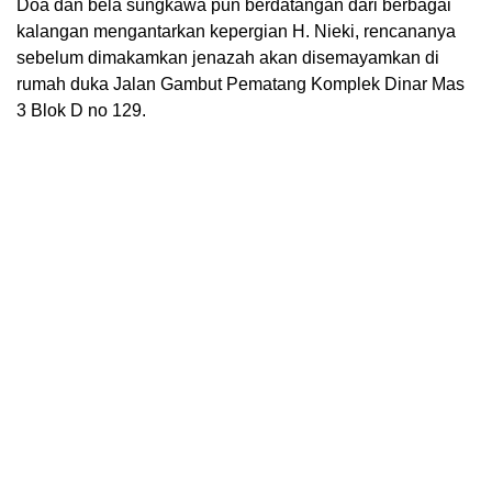
Doa dan bela sungkawa pun berdatangan dari berbagai
kalangan mengantarkan kepergian H. Nieki, rencananya
sebelum dimakamkan jenazah akan disemayamkan di
rumah duka Jalan Gambut Pematang Komplek Dinar Mas
3 Blok D no 129.