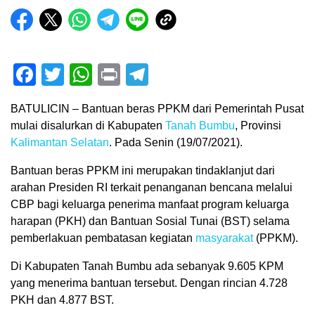
Facebook
Twitter
WhatsApp
Print
Telegram
BATULICIN – Bantuan beras PPKM dari Pemerintah Pusat
mulai disalurkan di Kabupaten
Tanah Bumbu
, Provinsi
Kalimantan Selatan
. Pada Senin (19/07/2021).
Bantuan beras PPKM ini merupakan tindaklanjut dari
arahan Presiden RI terkait penanganan bencana melalui
CBP bagi keluarga penerima manfaat program keluarga
harapan (PKH) dan Bantuan Sosial Tunai (BST) selama
pemberlakuan pembatasan kegiatan
masyarakat
(PPKM).
Di Kabupaten Tanah Bumbu ada sebanyak 9.605 KPM
yang menerima bantuan tersebut. Dengan rincian 4.728
PKH dan 4.877 BST.