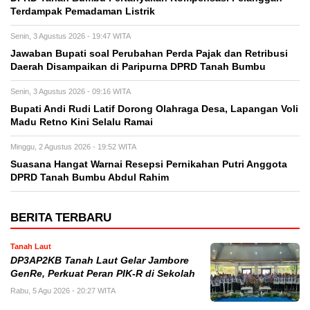
Terdampak Pemadaman Listrik
Senin, 3 Agustus 2026 - 19:47 WITA
Jawaban Bupati soal Perubahan Perda Pajak dan Retribusi
Daerah Disampaikan di Paripurna DPRD Tanah Bumbu
Senin, 3 Agustus 2026 - 09:16 WITA
Bupati Andi Rudi Latif Dorong Olahraga Desa, Lapangan Voli
Madu Retno Kini Selalu Ramai
Minggu, 2 Agustus 2026 - 19:52 WITA
Suasana Hangat Warnai Resepsi Pernikahan Putri Anggota
DPRD Tanah Bumbu Abdul Rahim
BERITA TERBARU
Tanah Laut
DP3AP2KB Tanah Laut Gelar Jambore
GenRe, Perkuat Peran PIK-R di Sekolah
Rabu, 5 Agu 2026 - 20:27 WITA