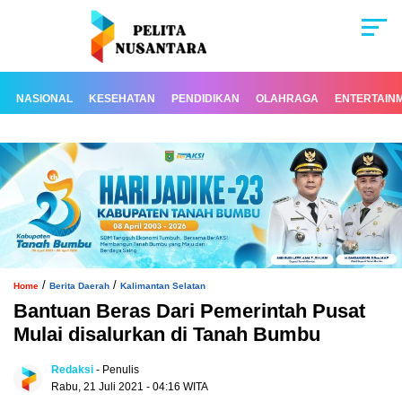
NASIONAL
KESEHATAN
PENDIDIKAN
OLAHRAGA
ENTERTAIN
/
/
Home
Berita Daerah
Kalimantan Selatan
Bantuan Beras Dari Pemerintah Pusat
Mulai disalurkan di Tanah Bumbu
Redaksi
- Penulis
Rabu, 21 Juli 2021 - 04:16 WITA