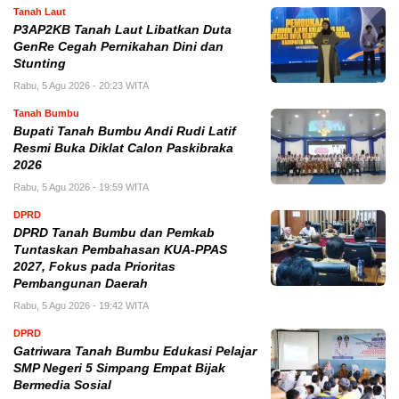
Tanah Laut
P3AP2KB Tanah Laut Libatkan Duta
GenRe Cegah Pernikahan Dini dan
Stunting
Rabu, 5 Agu 2026 - 20:23 WITA
Tanah Bumbu
Bupati Tanah Bumbu Andi Rudi Latif
Resmi Buka Diklat Calon Paskibraka
2026
Rabu, 5 Agu 2026 - 19:59 WITA
DPRD
DPRD Tanah Bumbu dan Pemkab
Tuntaskan Pembahasan KUA-PPAS
2027, Fokus pada Prioritas
Pembangunan Daerah
Rabu, 5 Agu 2026 - 19:42 WITA
DPRD
Gatriwara Tanah Bumbu Edukasi Pelajar
SMP Negeri 5 Simpang Empat Bijak
Bermedia Sosial