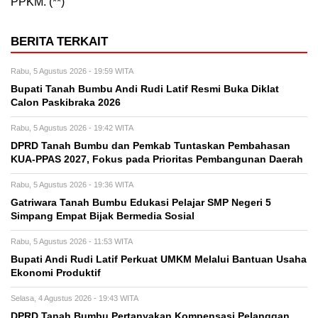
PPKM. (**)
BERITA TERKAIT
Rabu, 5 Agustus 2026 - 19:59 WITA
Bupati Tanah Bumbu Andi Rudi Latif Resmi Buka Diklat
Calon Paskibraka 2026
Rabu, 5 Agustus 2026 - 19:42 WITA
DPRD Tanah Bumbu dan Pemkab Tuntaskan Pembahasan
KUA-PPAS 2027, Fokus pada Prioritas Pembangunan Daerah
Rabu, 5 Agustus 2026 - 19:36 WITA
Gatriwara Tanah Bumbu Edukasi Pelajar SMP Negeri 5
Simpang Empat Bijak Bermedia Sosial
Rabu, 5 Agustus 2026 - 11:53 WITA
Bupati Andi Rudi Latif Perkuat UMKM Melalui Bantuan Usaha
Ekonomi Produktif
Selasa, 4 Agustus 2026 - 19:43 WITA
DPRD Tanah Bumbu Pertanyakan Kompensasi Pelanggan