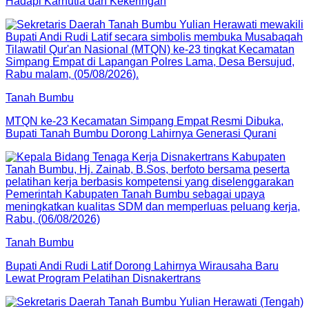
Hadapi Karhutla dan Kekeringan
Tanah Bumbu
MTQN ke-23 Kecamatan Simpang Empat Resmi Dibuka,
Bupati Tanah Bumbu Dorong Lahirnya Generasi Qurani
Tanah Bumbu
Bupati Andi Rudi Latif Dorong Lahirnya Wirausaha Baru
Lewat Program Pelatihan Disnakertrans