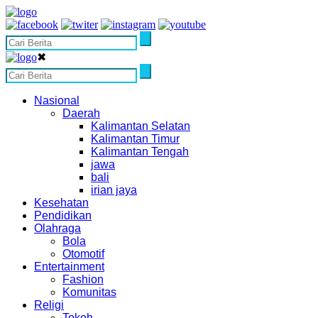
✖
Nasional
Daerah
Kalimantan Selatan
Kalimantan Timur
Kalimantan Tengah
jawa
bali
irian jaya
Kesehatan
Pendidikan
Olahraga
Bola
Otomotif
Entertainment
Fashion
Komunitas
Religi
Tokoh