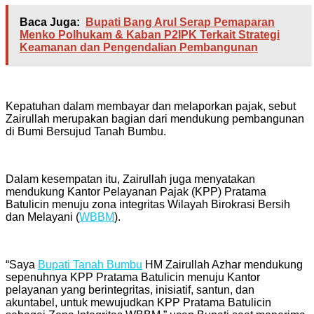
Baca Juga:
Bupati Bang Arul Serap Pemaparan
Menko Polhukam & Kaban P2IPK Terkait Strategi
Keamanan dan Pengendalian Pembangunan
Kepatuhan dalam membayar dan melaporkan pajak, sebut
Zairullah merupakan bagian dari mendukung pembangunan
di Bumi Bersujud Tanah Bumbu.
Dalam kesempatan itu, Zairullah juga menyatakan
mendukung Kantor Pelayanan Pajak (KPP) Pratama
Batulicin menuju zona integritas Wilayah Birokrasi Bersih
dan Melayani (
WBBM
).
“Saya
Bupati Tanah Bumbu
HM Zairullah Azhar mendukung
sepenuhnya KPP Pratama Batulicin menuju Kantor
pelayanan yang berintegritas, inisiatif, santun, dan
akuntabel, untuk mewujudkan KPP Pratama Batulicin