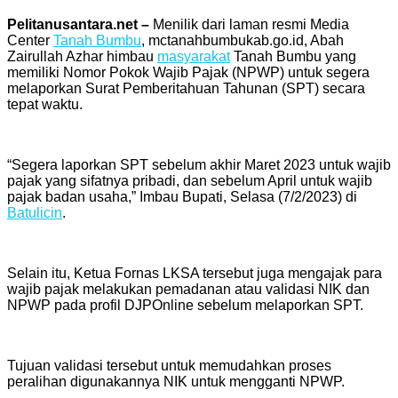
Pelitanusantara.net –
Menilik dari laman resmi Media
Center
Tanah Bumbu
, mctanahbumbukab.go.id, Abah
Zairullah Azhar himbau
masyarakat
Tanah Bumbu yang
memiliki Nomor Pokok Wajib Pajak (NPWP) untuk segera
melaporkan Surat Pemberitahuan Tahunan (SPT) secara
tepat waktu.
“Segera laporkan SPT sebelum akhir Maret 2023 untuk wajib
pajak yang sifatnya pribadi, dan sebelum April untuk wajib
pajak badan usaha,” Imbau Bupati, Selasa (7/2/2023) di
Batulicin
.
Selain itu, Ketua Fornas LKSA tersebut juga mengajak para
wajib pajak melakukan pemadanan atau validasi NIK dan
NPWP pada profil DJPOnline sebelum melaporkan SPT.
Tujuan validasi tersebut untuk memudahkan proses
peralihan digunakannya NIK untuk mengganti NPWP.