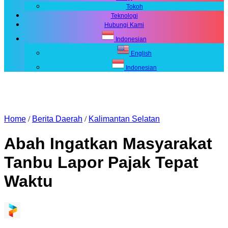
Tokoh
Teknologi
Hubungi Kami
Indonesian
English
Indonesian
Home
/
Berita Daerah
/
Kalimantan Selatan
Abah Ingatkan Masyarakat
Tanbu Lapor Pajak Tepat
Waktu