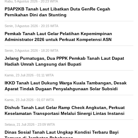
Rabu, 5 Agustus 2026 - 20:23 WITA
P3AP2KB Tanah Laut Libatkan Duta GenRe Cegah
Pernikahan Dini dan Stunting
Senin, 3 Agustus 2026 - 20:15 WITA
Pemkab Tanah Laut Gelar Pelatihan Kepemimpinan
Administrator 2026 untuk Perkuat Kompetensi ASN
Senin, 3 Agustus 2026 - 18:20 WITA
Jelang Purnatugas, Dua PPPK Pemkab Tanah Laut Dapat
Hadiah Umrah Langsung dari Bupati
Kamis, 23 Juli 2026 - 01:11 WITA
IKKD Tanah Laut Dukung Warga Kuala Tambangan, Desak
Aparat Tindak Dugaan Penyalahgunaan Solar Subsidi
Kamis, 23 Juli 2026 - 01:07 WITA
Dishub Tanah Laut Gelar Ramp Check Angkutan, Perkuat
Keselamatan Transportasi Melalui Sinergi Lintas Instansi
Selasa, 21 Juli 2026 - 23:09 WITA
Dinas Sosial Tanah Laut Ungkap Kondisi Terbaru Bayi