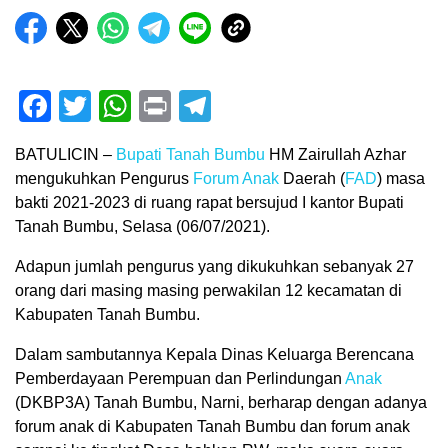
Facebook
Twitter
WhatsApp
Print
Telegram
BATULICIN –
Bupati Tanah Bumbu
HM Zairullah Azhar
mengukuhkan Pengurus
Forum Anak
Daerah (
FAD
) masa
bakti 2021-2023 di ruang rapat bersujud I kantor Bupati
Tanah Bumbu, Selasa (06/07/2021).
Adapun jumlah pengurus yang dikukuhkan sebanyak 27
orang dari masing masing perwakilan 12 kecamatan di
Kabupaten Tanah Bumbu.
Dalam sambutannya Kepala Dinas Keluarga Berencana
Pemberdayaan Perempuan dan Perlindungan
Anak
(DKBP3A) Tanah Bumbu, Narni, berharap dengan adanya
forum anak di Kabupaten Tanah Bumbu dan forum anak