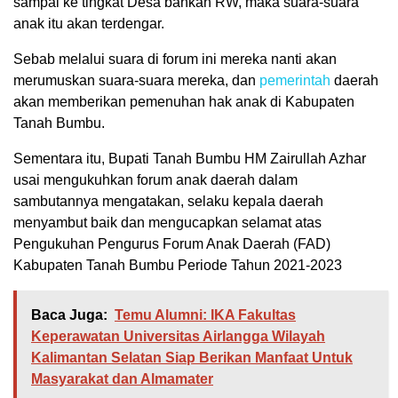
sampai ke tingkat Desa bahkan RW, maka suara-suara
anak itu akan terdengar.
Sebab melalui suara di forum ini mereka nanti akan
merumuskan suara-suara mereka, dan
pemerintah
daerah
akan memberikan pemenuhan hak anak di Kabupaten
Tanah Bumbu.
Sementara itu, Bupati Tanah Bumbu HM Zairullah Azhar
usai mengukuhkan forum anak daerah dalam
sambutannya mengatakan, selaku kepala daerah
menyambut baik dan mengucapkan selamat atas
Pengukuhan Pengurus Forum Anak Daerah (FAD)
Kabupaten Tanah Bumbu Periode Tahun 2021-2023
Baca Juga:
Temu Alumni: IKA Fakultas
Keperawatan Universitas Airlangga Wilayah
Kalimantan Selatan Siap Berikan Manfaat Untuk
Masyarakat dan Almamater