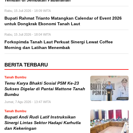
Temuan di Jembatan Pabahanan
Rabu, 15 Juli 2026 - 18:09 WITA
Bupati Rahmat Trianto Matangkan Calendar of Event 2026
untuk Dongkrak Ekonomi Tanah Laut
Rabu, 15 Juli 2026 - 18:04 WITA
Forkopimda Tanah Laut Perkuat Sinergi Lewat Coffee
Morning dan Latihan Menembak
BERITA TERBARU
Tanah Bumbu
Temu Karya Bhakti Sosial PSM Ke-23
Sukses Digelar di Pantai Mattone Tanah
Bumbu
Jumat, 7 Agu 2026 - 13:47 WITA
Tanah Bumbu
Bupati Andi Rudi Latif Instruksikan
Sinergi Lintas Sektor Hadapi Karhutla
dan Kekeringan