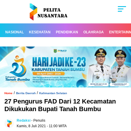
NASIONAL
KESEHATAN
PENDIDIKAN
OLAHRAGA
ENTERTAIN
/
/
Home
Berita Daerah
Kalimantan Selatan
27 Pengurus FAD Dari 12 Kecamatan
Dikukukan Bupati Tanah Bumbu
Redaksi
- Penulis
Kamis, 8 Juli 2021 - 11:00 WITA