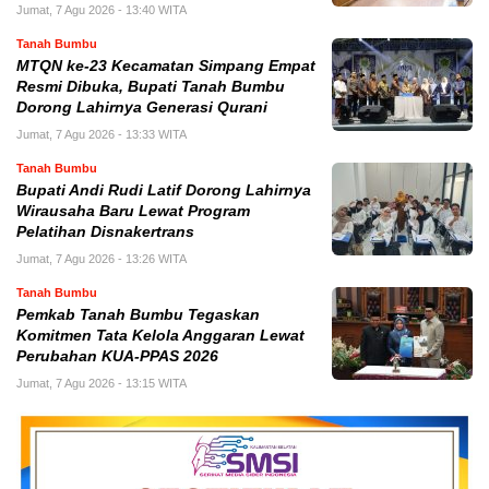
Jumat, 7 Agu 2026 - 13:40 WITA
Tanah Bumbu
MTQN ke-23 Kecamatan Simpang Empat
Resmi Dibuka, Bupati Tanah Bumbu
Dorong Lahirnya Generasi Qurani
Jumat, 7 Agu 2026 - 13:33 WITA
Tanah Bumbu
Bupati Andi Rudi Latif Dorong Lahirnya
Wirausaha Baru Lewat Program
Pelatihan Disnakertrans
Jumat, 7 Agu 2026 - 13:26 WITA
Tanah Bumbu
Pemkab Tanah Bumbu Tegaskan
Komitmen Tata Kelola Anggaran Lewat
Perubahan KUA-PPAS 2026
Jumat, 7 Agu 2026 - 13:15 WITA