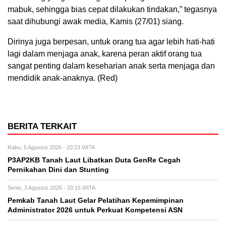
mabuk, sehingga bias cepat dilakukan tindakan,” tegasnya
saat dihubungi awak media, Kamis (27/01) siang.
Dirinya juga berpesan, untuk orang tua agar lebih hati-hati
lagi dalam menjaga anak, karena peran aktif orang tua
sangat penting dalam keseharian anak serta menjaga dan
mendidik anak-anaknya. (Red)
BERITA TERKAIT
Rabu, 5 Agustus 2026 - 20:23 WITA
P3AP2KB Tanah Laut Libatkan Duta GenRe Cegah
Pernikahan Dini dan Stunting
Senin, 3 Agustus 2026 - 20:15 WITA
Pemkab Tanah Laut Gelar Pelatihan Kepemimpinan
Administrator 2026 untuk Perkuat Kompetensi ASN