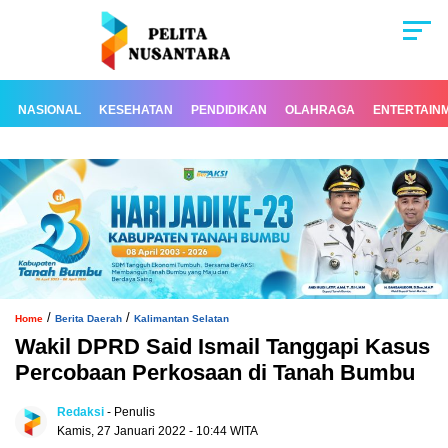
NASIONAL
KESEHATAN
PENDIDIKAN
OLAHRAGA
ENTERTAIN
/
/
Home
Berita Daerah
Kalimantan Selatan
Wakil DPRD Said Ismail Tanggapi Kasus
Percobaan Perkosaan di Tanah Bumbu
Redaksi
- Penulis
Kamis, 27 Januari 2022 - 10:44 WITA