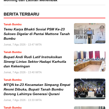
Morning dan Latihan Menembak
BERITA TERBARU
Tanah Bumbu
Temu Karya Bhakti Sosial PSM Ke-23
Sukses Digelar di Pantai Mattone Tanah
Bumbu
Jumat, 7 Agu 2026 - 13:47 WITA
Tanah Bumbu
Bupati Andi Rudi Latif Instruksikan
Sinergi Lintas Sektor Hadapi Karhutla
dan Kekeringan
Jumat, 7 Agu 2026 - 13:40 WITA
Tanah Bumbu
MTQN ke-23 Kecamatan Simpang Empat
Resmi Dibuka, Bupati Tanah Bumbu
Dorong Lahirnya Generasi Qurani
Jumat, 7 Agu 2026 - 13:33 WITA
Tanah Bumbu