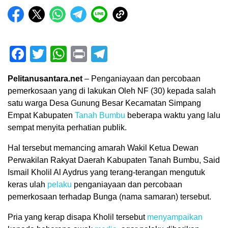
Facebook
Twitter
WhatsApp
Print
Telegram
Pelitanusantara.net
– Penganiayaan dan percobaan
pemerkosaan yang di lakukan Oleh NF (30) kepada salah
satu warga Desa Gunung Besar Kecamatan Simpang
Empat Kabupaten
Tanah Bumbu
beberapa waktu yang lalu
sempat menyita perhatian publik.
Hal tersebut memancing amarah Wakil Ketua Dewan
Perwakilan Rakyat Daerah Kabupaten Tanah Bumbu, Said
Ismail Kholil Al Aydrus yang terang-terangan mengutuk
keras ulah
pelaku
penganiayaan dan percobaan
pemerkosaan terhadap Bunga (nama samaran) tersebut.
Pria yang kerap disapa Kholil tersebut
menyampaikan