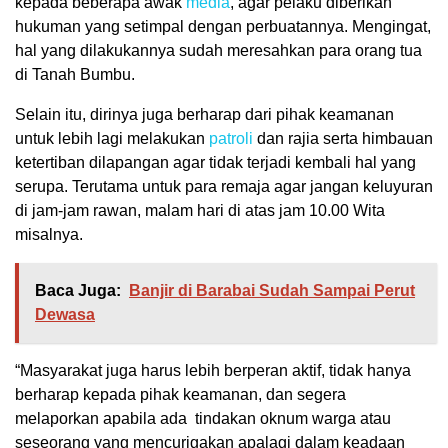
kepada beberapa awak
media
, agar pelaku diberikan
hukuman yang setimpal dengan perbuatannya. Mengingat,
hal yang dilakukannya sudah meresahkan para orang tua
di Tanah Bumbu.
Selain itu, dirinya juga berharap dari pihak keamanan
untuk lebih lagi melakukan
patroli
dan rajia serta himbauan
ketertiban dilapangan agar tidak terjadi kembali hal yang
serupa. Terutama untuk para remaja agar jangan keluyuran
di jam-jam rawan, malam hari di atas jam 10.00 Wita
misalnya.
Baca Juga:
Banjir di Barabai Sudah Sampai Perut
Dewasa
“Masyarakat juga harus lebih berperan aktif, tidak hanya
berharap kepada pihak keamanan, dan segera
melaporkan apabila ada tindakan oknum warga atau
seseorang yang mencurigakan apalagi dalam keadaan