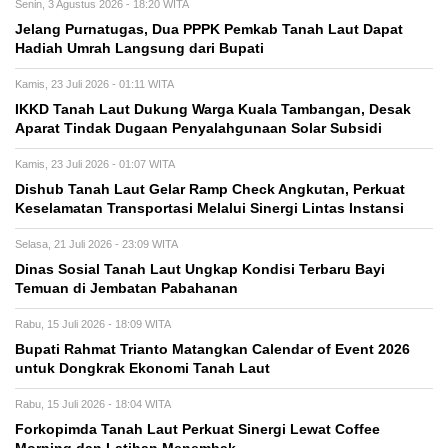
Senin, 3 Agustus 2026 - 18:20 WITA
Jelang Purnatugas, Dua PPPK Pemkab Tanah Laut Dapat
Hadiah Umrah Langsung dari Bupati
Kamis, 23 Juli 2026 - 01:11 WITA
IKKD Tanah Laut Dukung Warga Kuala Tambangan, Desak
Aparat Tindak Dugaan Penyalahgunaan Solar Subsidi
Kamis, 23 Juli 2026 - 01:07 WITA
Dishub Tanah Laut Gelar Ramp Check Angkutan, Perkuat
Keselamatan Transportasi Melalui Sinergi Lintas Instansi
Selasa, 21 Juli 2026 - 23:09 WITA
Dinas Sosial Tanah Laut Ungkap Kondisi Terbaru Bayi
Temuan di Jembatan Pabahanan
Rabu, 15 Juli 2026 - 18:09 WITA
Bupati Rahmat Trianto Matangkan Calendar of Event 2026
untuk Dongkrak Ekonomi Tanah Laut
Rabu, 15 Juli 2026 - 18:04 WITA
Forkopimda Tanah Laut Perkuat Sinergi Lewat Coffee