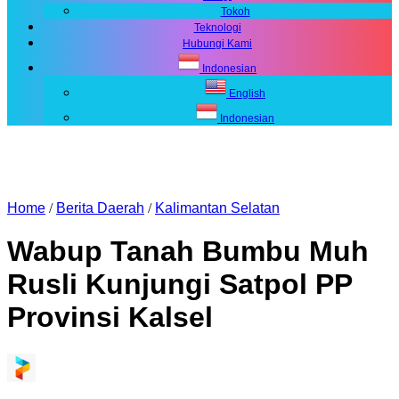
Tokoh
Teknologi
Hubungi Kami
Indonesian
English
Indonesian
Home
/
Berita Daerah
/
Kalimantan Selatan
Wabup Tanah Bumbu Muh
Rusli Kunjungi Satpol PP
Provinsi Kalsel