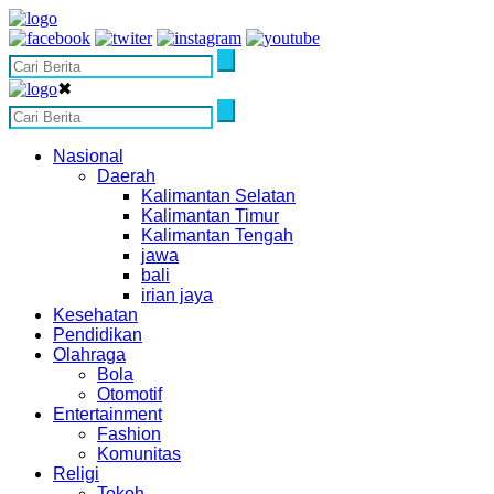
✖
Nasional
Daerah
Kalimantan Selatan
Kalimantan Timur
Kalimantan Tengah
jawa
bali
irian jaya
Kesehatan
Pendidikan
Olahraga
Bola
Otomotif
Entertainment
Fashion
Komunitas
Religi
Tokoh