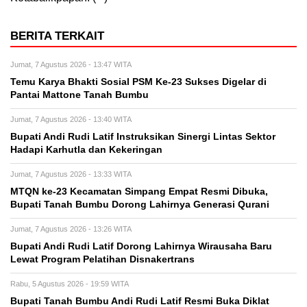
BERITA TERKAIT
Jumat, 7 Agustus 2026 - 13:47 WITA
Temu Karya Bhakti Sosial PSM Ke-23 Sukses Digelar di
Pantai Mattone Tanah Bumbu
Jumat, 7 Agustus 2026 - 13:40 WITA
Bupati Andi Rudi Latif Instruksikan Sinergi Lintas Sektor
Hadapi Karhutla dan Kekeringan
Jumat, 7 Agustus 2026 - 13:33 WITA
MTQN ke-23 Kecamatan Simpang Empat Resmi Dibuka,
Bupati Tanah Bumbu Dorong Lahirnya Generasi Qurani
Jumat, 7 Agustus 2026 - 13:26 WITA
Bupati Andi Rudi Latif Dorong Lahirnya Wirausaha Baru
Lewat Program Pelatihan Disnakertrans
Rabu, 5 Agustus 2026 - 19:59 WITA
Bupati Tanah Bumbu Andi Rudi Latif Resmi Buka Diklat