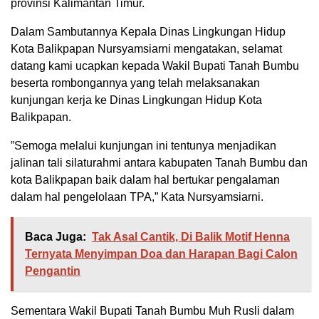
provinsi Kalimantan Timur.
Dalam Sambutannya Kepala Dinas Lingkungan Hidup
Kota Balikpapan Nursyamsiarni mengatakan, selamat
datang kami ucapkan kepada Wakil Bupati Tanah Bumbu
beserta rombongannya yang telah melaksanakan
kunjungan kerja ke Dinas Lingkungan Hidup Kota
Balikpapan.
”Semoga melalui kunjungan ini tentunya menjadikan
jalinan tali silaturahmi antara kabupaten Tanah Bumbu dan
kota Balikpapan baik dalam hal bertukar pengalaman
dalam hal pengelolaan TPA,” Kata Nursyamsiarni.
Baca Juga:
Tak Asal Cantik, Di Balik Motif Henna
Ternyata Menyimpan Doa dan Harapan Bagi Calon
Pengantin
Sementara Wakil Bupati Tanah Bumbu Muh Rusli dalam