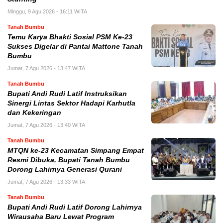
Minggu, 9 Agu 2026 - 16:11 WITA
Tanah Bumbu
Temu Karya Bhakti Sosial PSM Ke-23
Sukses Digelar di Pantai Mattone Tanah
Bumbu
Jumat, 7 Agu 2026 - 13:47 WITA
Tanah Bumbu
Bupati Andi Rudi Latif Instruksikan
Sinergi Lintas Sektor Hadapi Karhutla
dan Kekeringan
Jumat, 7 Agu 2026 - 13:40 WITA
Tanah Bumbu
MTQN ke-23 Kecamatan Simpang Empat
Resmi Dibuka, Bupati Tanah Bumbu
Dorong Lahirnya Generasi Qurani
Jumat, 7 Agu 2026 - 13:33 WITA
Tanah Bumbu
Bupati Andi Rudi Latif Dorong Lahirnya
Wirausaha Baru Lewat Program