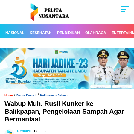
NASIONAL
KESEHATAN
PENDIDIKAN
OLAHRAGA
ENTERTAIN
/
/
Home
Berita Daerah
Kalimantan Selatan
Wabup Muh. Rusli Kunker ke
Balikpapan, Pengelolaan Sampah Agar
Bermanfaat
Redaksi
- Penulis