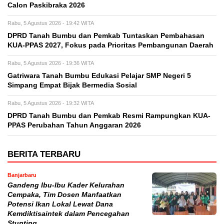
Calon Paskibraka 2026
Rabu, 5 Agustus 2026 - 19:42 WITA
DPRD Tanah Bumbu dan Pemkab Tuntaskan Pembahasan
KUA-PPAS 2027, Fokus pada Prioritas Pembangunan Daerah
Rabu, 5 Agustus 2026 - 19:36 WITA
Gatriwara Tanah Bumbu Edukasi Pelajar SMP Negeri 5
Simpang Empat Bijak Bermedia Sosial
Rabu, 5 Agustus 2026 - 19:32 WITA
DPRD Tanah Bumbu dan Pemkab Resmi Rampungkan KUA-
PPAS Perubahan Tahun Anggaran 2026
BERITA TERBARU
Banjarbaru
Gandeng Ibu-Ibu Kader Kelurahan
Cempaka, Tim Dosen Manfaatkan
Potensi Ikan Lokal Lewat Dana
Kemdiktisaintek dalam Pencegahan
Stunting