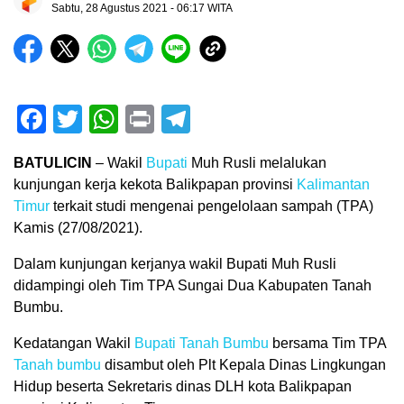
Sabtu, 28 Agustus 2021 - 06:17 WITA
Facebook
Twitter
WhatsApp
Print
Telegram
BATULICIN
– Wakil
Bupati
Muh Rusli melalukan
kunjungan kerja kekota Balikpapan provinsi
Kalimantan
Timur
terkait studi mengenai pengelolaan sampah (TPA)
Kamis (27/08/2021).
Dalam kunjungan kerjanya wakil Bupati Muh Rusli
didampingi oleh Tim TPA Sungai Dua Kabupaten Tanah
Bumbu.
Kedatangan Wakil
Bupati Tanah Bumbu
bersama Tim TPA
Tanah bumbu
disambut oleh Plt Kepala Dinas Lingkungan
Hidup beserta Sekretaris dinas DLH kota Balikpapan