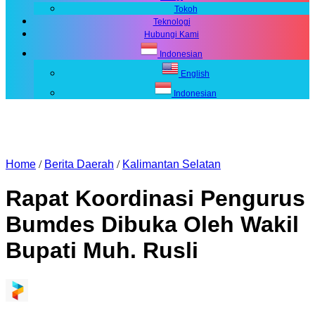
Tokoh
Teknologi
Hubungi Kami
Indonesian
English
Indonesian
Home
/
Berita Daerah
/
Kalimantan Selatan
Rapat Koordinasi Pengurus
Bumdes Dibuka Oleh Wakil
Bupati Muh. Rusli