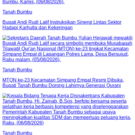
Tanah Bumbu
Bupati Andi Rudi Latif Instruksikan Sinergi Lintas Sektor
Hadapi Karhutla dan Kekeringan
Tanah Bumbu
MTQN ke-23 Kecamatan Simpang Empat Resmi Dibuka,
Bupati Tanah Bumbu Dorong Lahirnya Generasi Qurani
Tanah Bumbu