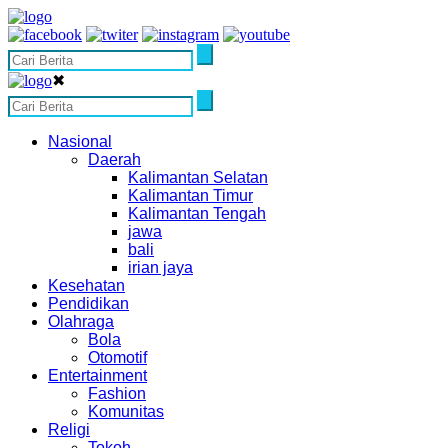
✖
Nasional
Daerah
Kalimantan Selatan
Kalimantan Timur
Kalimantan Tengah
jawa
bali
irian jaya
Kesehatan
Pendidikan
Olahraga
Bola
Otomotif
Entertainment
Fashion
Komunitas
Religi
Tokoh