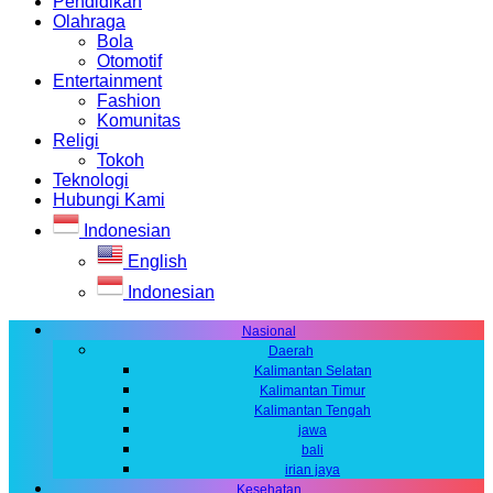
Pendidikan
Olahraga
Bola
Otomotif
Entertainment
Fashion
Komunitas
Religi
Tokoh
Teknologi
Hubungi Kami
Indonesian
English
Indonesian
Nasional
Daerah
Kalimantan Selatan
Kalimantan Timur
Kalimantan Tengah
jawa
bali
irian jaya
Kesehatan