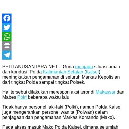
Facebook
Twitter
WhatsApp
Print
Telegram
PELITANUSANTARA.NET – Guna
menjaga
situasi aman
dan kondusif Polda
Kalimantan Selatan
(
Kalsel
)
meningkatkan pengamanan di seluruh Markas Kepolisian
dari tingkat Polda sampai tingkat Polsek.
Hal tersebut dilakukan merespon aksi teror di
Makassar
dan
Mabes
Polri
beberapa waktu lalu.
Tidak hanya personel laki-laki (Polki), namun Polda Kalsel
juga mengerahkan personel wanita (Polwan) dalam
penjagaan dan pengamanan Markas Komando (Mako).
Pada akses masuk Mako Polda Kalsel, dimana sejumlah