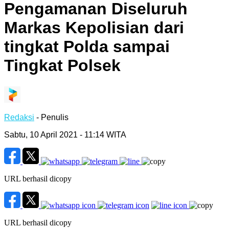
Pengamanan Diseluruh
Markas Kepolisian dari
tingkat Polda sampai
Tingkat Polsek
Redaksi
- Penulis
Sabtu, 10 April 2021 - 11:14 WITA
URL berhasil dicopy
URL berhasil dicopy