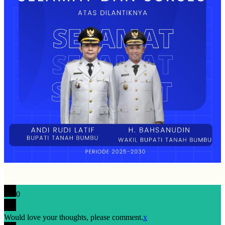
0
Would love your thoughts, please comment.
x