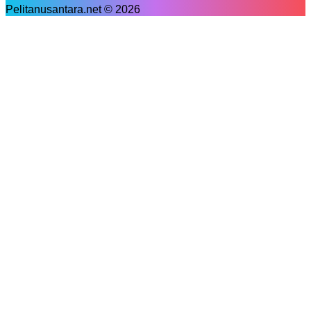
Pelitanusantara.net © 2026