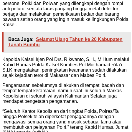
personel Polki dan Polwan yang dilengkapi dengan rompi
anti peluru, senjata laras panjang hingga metal detector
berjaga dan melakukan pemeriksaan badan dan barang
bawaan setiap orang yang ingin masuk ke lingkungan Polda
Kalsel.
Baca Juga:
Selamat Ulang Tahun ke 20 Kabupaten
Tanah Bumbu
Kapolda Kalsel Irjen Pol Drs. Rikwanto, S.H., M.Hum melalui
Kabid Humas Polda Kalsel Kombes Pol Mochamad Rifa’i,
S.I.K mengatakan, peningkatan keamanan sudah dilakukan
sejak kejadian teror di Makassar dan Mabes Polri.
Pengamanan sebelumnya dilakukan di tempat ibadah dan
tempat-tempat keramaian, namun saat ini seluruh Markas
Kepolisian di seluruh wilayah Kalimantan Selatan juga
mendapat pengetatan pengamanan.
“Seluruh Kantor Kepolisian dari tingkat Polda, Polres/Ta
hingga Polsek telah diperketat penjagaannya dengan
mengawasi semua orang yang masuk sebagai tamu atau
membutuhkan pelayanan Polri,” terang Kabid Humas, Jumat