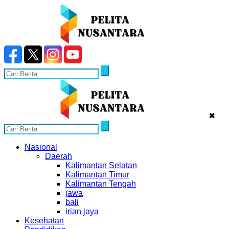
✖
Nasional
Daerah
Kalimantan Selatan
Kalimantan Timur
Kalimantan Tengah
jawa
bali
irian jaya
Kesehatan