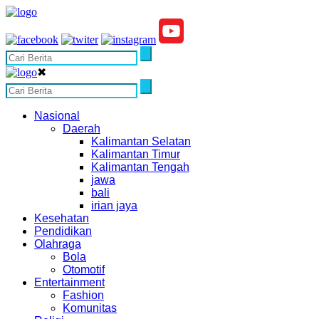
✖
Nasional
Daerah
Kalimantan Selatan
Kalimantan Timur
Kalimantan Tengah
jawa
bali
irian jaya
Kesehatan
Pendidikan
Olahraga
Bola
Otomotif
Entertainment
Fashion
Komunitas