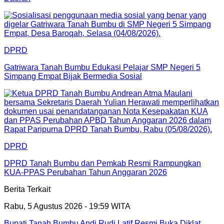
DPRD
Gatriwara Tanah Bumbu Edukasi Pelajar SMP Negeri 5
Simpang Empat Bijak Bermedia Sosial
DPRD
DPRD Tanah Bumbu dan Pemkab Resmi Rampungkan
KUA-PPAS Perubahan Tahun Anggaran 2026
Berita Terkait
Rabu, 5 Agustus 2026 - 19:59 WITA
Bupati Tanah Bumbu Andi Rudi Latif Resmi Buka Diklat