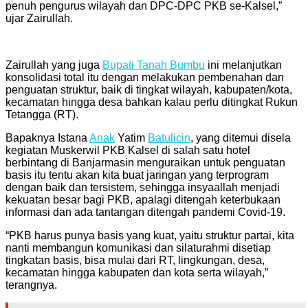
penuh pengurus wilayah dan DPC-DPC PKB se-Kalsel,”
ujar Zairullah.
Zairullah yang juga
Bupati Tanah Bumbu
ini melanjutkan
konsolidasi total itu dengan melakukan pembenahan dan
penguatan struktur, baik di tingkat wilayah, kabupaten/kota,
kecamatan hingga desa bahkan kalau perlu ditingkat Rukun
Tetangga (RT).
Bapaknya Istana
Anak
Yatim
Batulicin
, yang ditemui disela
kegiatan Muskerwil PKB Kalsel di salah satu hotel
berbintang di Banjarmasin menguraikan untuk penguatan
basis itu tentu akan kita buat jaringan yang terprogram
dengan baik dan tersistem, sehingga insyaallah menjadi
kekuatan besar bagi PKB, apalagi ditengah keterbukaan
informasi dan ada tantangan ditengah pandemi Covid-19.
“PKB harus punya basis yang kuat, yaitu struktur partai, kita
nanti membangun komunikasi dan silaturahmi disetiap
tingkatan basis, bisa mulai dari RT, lingkungan, desa,
kecamatan hingga kabupaten dan kota serta wilayah,”
terangnya.