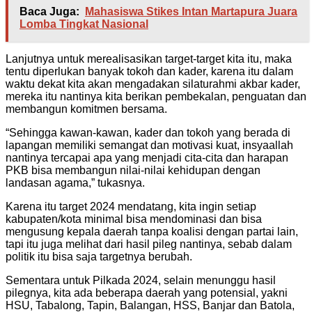
Baca Juga:
Mahasiswa Stikes Intan Martapura Juara
Lomba Tingkat Nasional
Lanjutnya untuk merealisasikan target-target kita itu, maka
tentu diperlukan banyak tokoh dan kader, karena itu dalam
waktu dekat kita akan mengadakan silaturahmi akbar kader,
mereka itu nantinya kita berikan pembekalan, penguatan dan
membangun komitmen bersama.
“Sehingga kawan-kawan, kader dan tokoh yang berada di
lapangan memiliki semangat dan motivasi kuat, insyaallah
nantinya tercapai apa yang menjadi cita-cita dan harapan
PKB bisa membangun nilai-nilai kehidupan dengan
landasan agama,” tukasnya.
Karena itu target 2024 mendatang, kita ingin setiap
kabupaten/kota minimal bisa mendominasi dan bisa
mengusung kepala daerah tanpa koalisi dengan partai lain,
tapi itu juga melihat dari hasil pileg nantinya, sebab dalam
politik itu bisa saja targetnya berubah.
Sementara untuk Pilkada 2024, selain menunggu hasil
pilegnya, kita ada beberapa daerah yang potensial, yakni
HSU, Tabalong, Tapin, Balangan, HSS, Banjar dan Batola,