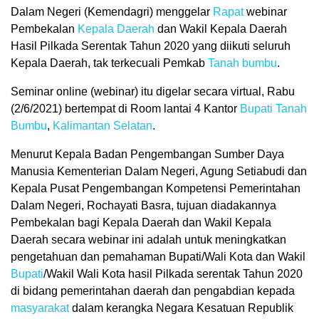
Dalam Negeri (Kemendagri) menggelar
Rapat
webinar
Pembekalan
Kepala Daerah
dan Wakil Kepala Daerah
Hasil Pilkada Serentak Tahun 2020 yang diikuti seluruh
Kepala Daerah, tak terkecuali Pemkab
Tanah bumbu
.
Seminar online (webinar) itu digelar secara virtual, Rabu
(2/6/2021) bertempat di Room lantai 4 Kantor
Bupati Tanah
Bumbu
,
Kalimantan Selatan
.
Menurut Kepala Badan Pengembangan Sumber Daya
Manusia Kementerian Dalam Negeri, Agung Setiabudi dan
Kepala Pusat Pengembangan Kompetensi Pemerintahan
Dalam Negeri, Rochayati Basra, tujuan diadakannya
Pembekalan bagi Kepala Daerah dan Wakil Kepala
Daerah secara webinar ini adalah untuk meningkatkan
pengetahuan dan pemahaman Bupati/Wali Kota dan Wakil
Bupati
/Wakil Wali Kota hasil Pilkada serentak Tahun 2020
di bidang pemerintahan daerah dan pengabdian kepada
masyarakat
dalam kerangka Negara Kesatuan Republik