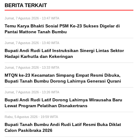
BERITA TERKAIT
Jumat, 7 Agustus 2026 - 13:47 WITA
Temu Karya Bhakti Sosial PSM Ke-23 Sukses Digelar di
Pantai Mattone Tanah Bumbu
Jumat, 7 Agustus 2026 - 13:40 WITA
Bupati Andi Rudi Latif Instruksikan Sinergi Lintas Sektor
Hadapi Karhutla dan Kekeringan
Jumat, 7 Agustus 2026 - 13:33 WITA
MTQN ke-23 Kecamatan Simpang Empat Resmi Dibuka,
Bupati Tanah Bumbu Dorong Lahirnya Generasi Qurani
Jumat, 7 Agustus 2026 - 13:26 WITA
Bupati Andi Rudi Latif Dorong Lahirnya Wirausaha Baru
Lewat Program Pelatihan Disnakertrans
Rabu, 5 Agustus 2026 - 19:59 WITA
Bupati Tanah Bumbu Andi Rudi Latif Resmi Buka Diklat
Calon Paskibraka 2026