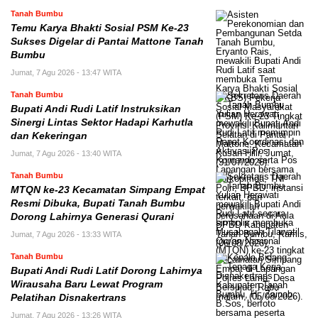
Tanah Bumbu
Temu Karya Bhakti Sosial PSM Ke-23
Sukses Digelar di Pantai Mattone Tanah
Bumbu
Jumat, 7 Agu 2026 - 13:47 WITA
Tanah Bumbu
Bupati Andi Rudi Latif Instruksikan
Sinergi Lintas Sektor Hadapi Karhutla
dan Kekeringan
Jumat, 7 Agu 2026 - 13:40 WITA
Tanah Bumbu
MTQN ke-23 Kecamatan Simpang Empat
Resmi Dibuka, Bupati Tanah Bumbu
Dorong Lahirnya Generasi Qurani
Jumat, 7 Agu 2026 - 13:33 WITA
Tanah Bumbu
Bupati Andi Rudi Latif Dorong Lahirnya
Wirausaha Baru Lewat Program
Pelatihan Disnakertrans
Jumat, 7 Agu 2026 - 13:26 WITA