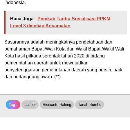
Indonesia.
Baca Juga:
Pemkab Tanbu Sosialisasi PPKM
Level 3 disetiap Kecamatan
Sasarannya adalah meningkatnya pengetahuan dan
pemahaman Bupati/Wali Kota dan Wakil Bupati/Wakil Wali
Kota hasil pilkada serentak tahun 2020 di bidang
pemerintahan daerah untuk mewujudkan
penyelenggaraan pemerintahan daerah yang bersih, baik
dan bertanggungjawab. (**)
Tag :
Lasbor
Risdianto Haleng
Tanah Bumbu