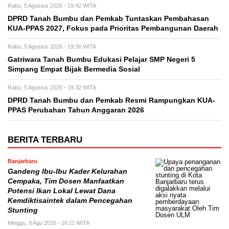
Rabu, 5 Agustus 2026 - 19:42 WITA
DPRD Tanah Bumbu dan Pemkab Tuntaskan Pembahasan
KUA-PPAS 2027, Fokus pada Prioritas Pembangunan Daerah
Rabu, 5 Agustus 2026 - 19:36 WITA
Gatriwara Tanah Bumbu Edukasi Pelajar SMP Negeri 5
Simpang Empat Bijak Bermedia Sosial
Rabu, 5 Agustus 2026 - 19:32 WITA
DPRD Tanah Bumbu dan Pemkab Resmi Rampungkan KUA-
PPAS Perubahan Tahun Anggaran 2026
BERITA TERBARU
Banjarbaru
Gandeng Ibu-Ibu Kader Kelurahan
Cempaka, Tim Dosen Manfaatkan
Potensi Ikan Lokal Lewat Dana
Kemdiktisaintek dalam Pencegahan
Stunting
Minggu, 9 Agu 2026 - 16:11 WITA