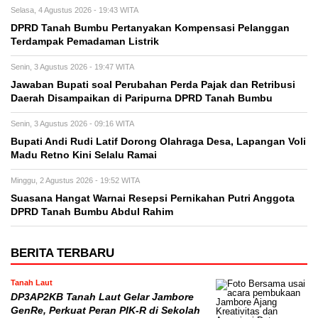
Selasa, 4 Agustus 2026 - 19:43 WITA
DPRD Tanah Bumbu Pertanyakan Kompensasi Pelanggan
Terdampak Pemadaman Listrik
Senin, 3 Agustus 2026 - 19:47 WITA
Jawaban Bupati soal Perubahan Perda Pajak dan Retribusi
Daerah Disampaikan di Paripurna DPRD Tanah Bumbu
Senin, 3 Agustus 2026 - 09:16 WITA
Bupati Andi Rudi Latif Dorong Olahraga Desa, Lapangan Voli
Madu Retno Kini Selalu Ramai
Minggu, 2 Agustus 2026 - 19:52 WITA
Suasana Hangat Warnai Resepsi Pernikahan Putri Anggota
DPRD Tanah Bumbu Abdul Rahim
BERITA TERBARU
Tanah Laut
DP3AP2KB Tanah Laut Gelar Jambore
GenRe, Perkuat Peran PIK-R di Sekolah