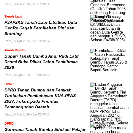
Rabu, 5 Agu 2026 - 20:27 WITA
Tanah Laut
P3AP2KB Tanah Laut Libatkan Duta
GenRe Cegah Pernikahan Dini dan
Stunting
Rabu, 5 Agu 2026 - 20:23 WITA
Tanah Bumbu
Bupati Tanah Bumbu Andi Rudi Latif
Resmi Buka Diklat Calon Paskibraka
2026
Rabu, 5 Agu 2026 - 19:59 WITA
DPRD
DPRD Tanah Bumbu dan Pemkab
Tuntaskan Pembahasan KUA-PPAS
2027, Fokus pada Prioritas
Pembangunan Daerah
Rabu, 5 Agu 2026 - 19:42 WITA
DPRD
Gatriwara Tanah Bumbu Edukasi Pelajar