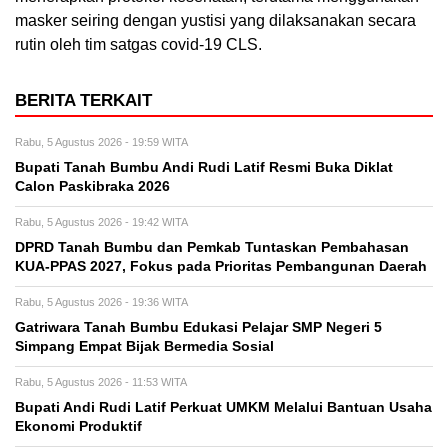
masker seiring dengan yustisi yang dilaksanakan secara
rutin oleh tim satgas covid-19 CLS.
BERITA TERKAIT
Rabu, 5 Agustus 2026 - 19:59 WITA
Bupati Tanah Bumbu Andi Rudi Latif Resmi Buka Diklat
Calon Paskibraka 2026
Rabu, 5 Agustus 2026 - 19:42 WITA
DPRD Tanah Bumbu dan Pemkab Tuntaskan Pembahasan
KUA-PPAS 2027, Fokus pada Prioritas Pembangunan Daerah
Rabu, 5 Agustus 2026 - 19:36 WITA
Gatriwara Tanah Bumbu Edukasi Pelajar SMP Negeri 5
Simpang Empat Bijak Bermedia Sosial
Rabu, 5 Agustus 2026 - 11:53 WITA
Bupati Andi Rudi Latif Perkuat UMKM Melalui Bantuan Usaha
Ekonomi Produktif