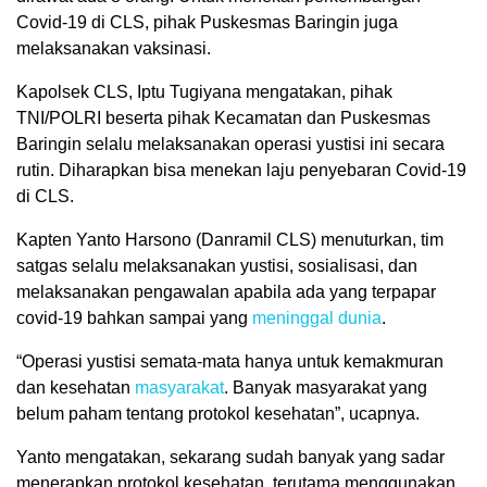
Covid-19 di CLS, pihak Puskesmas Baringin juga
melaksanakan vaksinasi.
Kapolsek CLS, Iptu Tugiyana mengatakan, pihak
TNI/POLRI beserta pihak Kecamatan dan Puskesmas
Baringin selalu melaksanakan operasi yustisi ini secara
rutin. Diharapkan bisa menekan laju penyebaran Covid-19
di CLS.
Kapten Yanto Harsono (Danramil CLS) menuturkan, tim
satgas selalu melaksanakan yustisi, sosialisasi, dan
melaksanakan pengawalan apabila ada yang terpapar
covid-19 bahkan sampai yang
meninggal dunia
.
“Operasi yustisi semata-mata hanya untuk kemakmuran
dan kesehatan
masyarakat
. Banyak masyarakat yang
belum paham tentang protokol kesehatan”, ucapnya.
Yanto mengatakan, sekarang sudah banyak yang sadar
menerapkan protokol kesehatan, terutama menggunakan