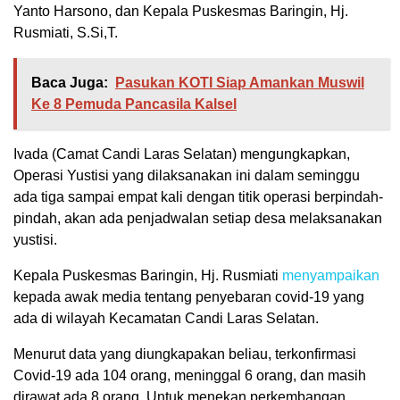
Yanto Harsono, dan Kepala Puskesmas Baringin, Hj.
Rusmiati, S.Si,T.
Baca Juga:
Pasukan KOTI Siap Amankan Muswil
Ke 8 Pemuda Pancasila Kalsel
Ivada (Camat Candi Laras Selatan) mengungkapkan,
Operasi Yustisi yang dilaksanakan ini dalam seminggu
ada tiga sampai empat kali dengan titik operasi berpindah-
pindah, akan ada penjadwalan setiap desa melaksanakan
yustisi.
Kepala Puskesmas Baringin, Hj. Rusmiati
menyampaikan
kepada awak media tentang penyebaran covid-19 yang
ada di wilayah Kecamatan Candi Laras Selatan.
Menurut data yang diungkapakan beliau, terkonfirmasi
Covid-19 ada 104 orang, meninggal 6 orang, dan masih
dirawat ada 8 orang. Untuk menekan perkembangan