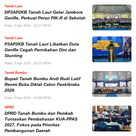
Tanah Laut
DP3AP2KB Tanah Laut Gelar Jambore
GenRe, Perkuat Peran PIK-R di Sekolah
Rabu, 5 Agu 2026 - 20:27 WITA
Tanah Laut
P3AP2KB Tanah Laut Libatkan Duta
GenRe Cegah Pernikahan Dini dan
Stunting
Rabu, 5 Agu 2026 - 20:23 WITA
Tanah Bumbu
Bupati Tanah Bumbu Andi Rudi Latif
Resmi Buka Diklat Calon Paskibraka
2026
Rabu, 5 Agu 2026 - 19:59 WITA
DPRD
DPRD Tanah Bumbu dan Pemkab
Tuntaskan Pembahasan KUA-PPAS
2027, Fokus pada Prioritas
Pembangunan Daerah