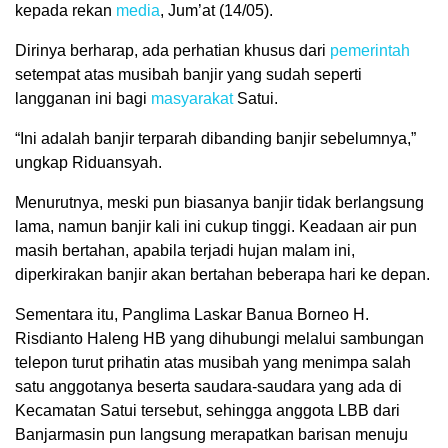
kepada rekan
media
, Jum’at (14/05).
Dirinya berharap, ada perhatian khusus dari
pemerintah
setempat atas musibah banjir yang sudah seperti
langganan ini bagi
masyarakat
Satui.
“Ini adalah banjir terparah dibanding banjir sebelumnya,”
ungkap Riduansyah.
Menurutnya, meski pun biasanya banjir tidak berlangsung
lama, namun banjir kali ini cukup tinggi. Keadaan air pun
masih bertahan, apabila terjadi hujan malam ini,
diperkirakan banjir akan bertahan beberapa hari ke depan.
Sementara itu, Panglima Laskar Banua Borneo H.
Risdianto Haleng HB yang dihubungi melalui sambungan
telepon turut prihatin atas musibah yang menimpa salah
satu anggotanya beserta saudara-saudara yang ada di
Kecamatan Satui tersebut, sehingga anggota LBB dari
Banjarmasin pun langsung merapatkan barisan menuju