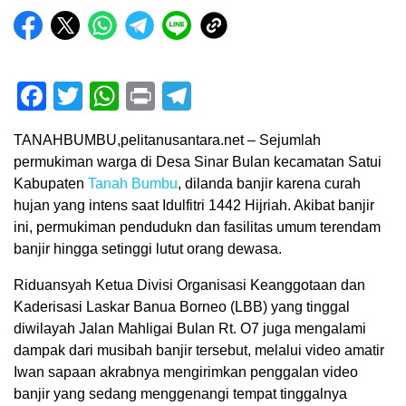
Facebook
Twitter
WhatsApp
Print
Telegram
TANAHBUMBU,pelitanusantara.net – Sejumlah
permukiman warga di Desa Sinar Bulan kecamatan Satui
Kabupaten
Tanah Bumbu
, dilanda banjir karena curah
hujan yang intens saat Idulfitri 1442 Hijriah. Akibat banjir
ini, permukiman pendudukn dan fasilitas umum terendam
banjir hingga setinggi lutut orang dewasa.
Riduansyah Ketua Divisi Organisasi Keanggotaan dan
Kaderisasi Laskar Banua Borneo (LBB) yang tinggal
diwilayah Jalan Mahligai Bulan Rt. O7 juga mengalami
dampak dari musibah banjir tersebut, melalui video amatir
Iwan sapaan akrabnya mengirimkan penggalan video
banjir yang sedang menggenangi tempat tinggalnya