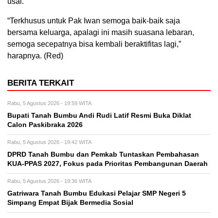
usai.
“Terkhusus untuk Pak Iwan semoga baik-baik saja
bersama keluarga, apalagi ini masih suasana lebaran,
semoga secepatnya bisa kembali beraktifitas lagi,”
harapnya. (Red)
BERITA TERKAIT
Rabu, 5 Agustus 2026 - 19:59 WITA
Bupati Tanah Bumbu Andi Rudi Latif Resmi Buka Diklat
Calon Paskibraka 2026
Rabu, 5 Agustus 2026 - 19:42 WITA
DPRD Tanah Bumbu dan Pemkab Tuntaskan Pembahasan
KUA-PPAS 2027, Fokus pada Prioritas Pembangunan Daerah
Rabu, 5 Agustus 2026 - 19:36 WITA
Gatriwara Tanah Bumbu Edukasi Pelajar SMP Negeri 5
Simpang Empat Bijak Bermedia Sosial