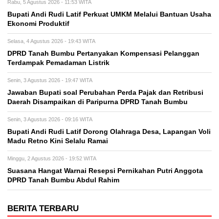
Rabu, 5 Agustus 2026 - 11:53 WITA
Bupati Andi Rudi Latif Perkuat UMKM Melalui Bantuan Usaha
Ekonomi Produktif
Selasa, 4 Agustus 2026 - 19:43 WITA
DPRD Tanah Bumbu Pertanyakan Kompensasi Pelanggan
Terdampak Pemadaman Listrik
Senin, 3 Agustus 2026 - 19:47 WITA
Jawaban Bupati soal Perubahan Perda Pajak dan Retribusi
Daerah Disampaikan di Paripurna DPRD Tanah Bumbu
Senin, 3 Agustus 2026 - 09:16 WITA
Bupati Andi Rudi Latif Dorong Olahraga Desa, Lapangan Voli
Madu Retno Kini Selalu Ramai
Minggu, 2 Agustus 2026 - 19:52 WITA
Suasana Hangat Warnai Resepsi Pernikahan Putri Anggota
DPRD Tanah Bumbu Abdul Rahim
BERITA TERBARU