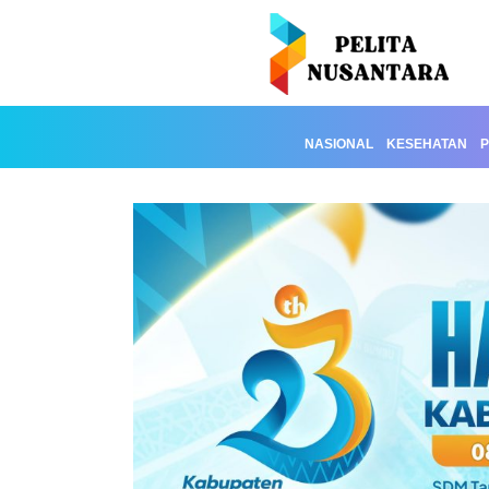
NASIONAL
KESEHATAN
P