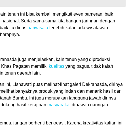
in tenun ini bisa kembali mengikuti even pameran, baik
nasional. Serta sama-sama kita bangun jaringan dengan
 baik itu dinas
pariwisata
terlebih kalau ada wisatawan
harapnya.
anasda juga menjelaskan, kain tenun yang diproduksi
n Khas Pagatan memiliki
kualitas
yang bagus, tidak kalah
n tenun daerah lain.
 ini, Lisnawati puas melihat-lihat galeri Dekranasda, dirinya
melihat banyaknya produk yang indah dan menarik hasil dari
anah Bumbu. Ini juga merupakan tanggung jawab dirinya
ndukung hasil kerajinan
masyarakat
dibawah naungan
mua, jangan berhenti berkreasi. Karena kreativitas kalian ini