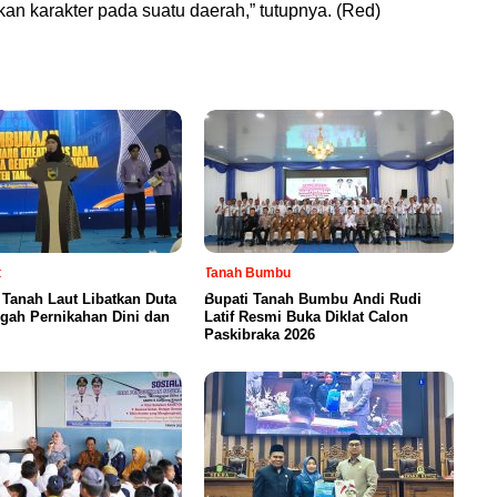
an karakter pada suatu daerah,” tutupnya. (Red)
t
Tanah Bumbu
Tanah Laut Libatkan Duta
Bupati Tanah Bumbu Andi Rudi
gah Pernikahan Dini dan
Latif Resmi Buka Diklat Calon
Paskibraka 2026