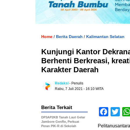
Home
Berita Daerah
Kalimantan Selatan
/
/
Kunjungi Kantor Dekrana
Berhenti Berkreasi, krea
Karakter Daerah
Redaksi
- Penulis
Rabu, 7 Juli 2021 - 16:10 WITA
Berita Terkait
Face
Tw
DP3AP2KB Tanah Laut Gelar
Jambore GenRe, Perkuat
Pelitanusantar
Peran PIK-R di Sekolah