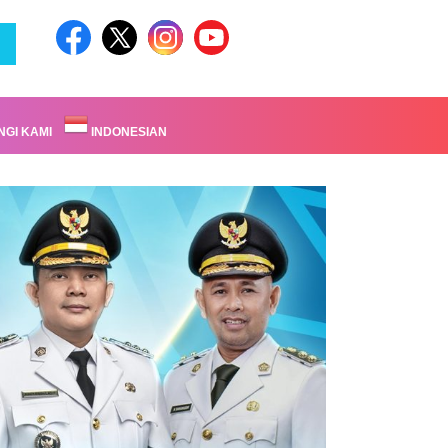
GI KAMI
INDONESIAN