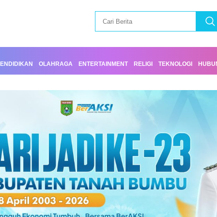
ENDIDIKAN
OLAHRAGA
ENTERTAINMENT
RELIGI
TEKNOLOGI
HUBUN