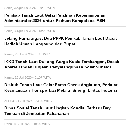
Senin, 3 Agustus 2026 - 20:15 WITA
Pemkab Tanah Laut Gelar Pelatihan Kepemimpinan
Administrator 2026 untuk Perkuat Kompetensi ASN
Senin, 3 Agustus 2026 - 18:20 WITA
Jelang Purnatugas, Dua PPPK Pemkab Tanah Laut Dapat
Hadiah Umrah Langsung dari Bupati
Kamis, 23 Juli 2026 - 01:11 WITA
IKKD Tanah Laut Dukung Warga Kuala Tambangan, Desak
Aparat Tindak Dugaan Penyalahgunaan Solar Subsidi
Kamis, 23 Juli 2026 - 01:07 WITA
Dishub Tanah Laut Gelar Ramp Check Angkutan, Perkuat
Keselamatan Transportasi Melalui Sinergi Lintas Instansi
Selasa, 21 Juli 2026 - 23:09 WITA
Dinas Sosial Tanah Laut Ungkap Kondisi Terbaru Bayi
Temuan di Jembatan Pabahanan
Rabu, 15 Juli 2026 - 18:09 WITA