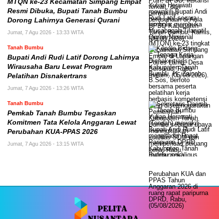
MTQN ke-23 Kecamatan Simpang Empat
Resmi Dibuka, Bupati Tanah Bumbu
Dorong Lahirnya Generasi Qurani
Jumat, 7 Agu 2026 - 13:33 WITA
Tanah Bumbu
Bupati Andi Rudi Latif Dorong Lahirnya
Wirausaha Baru Lewat Program
Pelatihan Disnakertrans
Jumat, 7 Agu 2026 - 13:26 WITA
Tanah Bumbu
Pemkab Tanah Bumbu Tegaskan
Komitmen Tata Kelola Anggaran Lewat
Perubahan KUA-PPAS 2026
Jumat, 7 Agu 2026 - 13:15 WITA