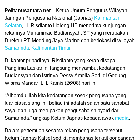
Pelitanusantara.net –
Ketua Umum Pengurus Wilayah
Jaringan Pengusaha Nasional (Japnas)
Kalimantan
Selatan
, H. Risdianto Haleng HB menerima kunjungan
rekannya Muhammad Budiansyah, ST yang merupakan
Direktur PT. Modding Jaya Marine dan berlokasi di wilayah
Samarinda
,
Kalimantan Timur
.
Di kantor pribadinya, Risdianto yang kerap disapa
Panglima Laskar ini langsung menyambut kedatangan
Budiansyah dan istrinya Dessy Amelia Sari, di Gedung
Wisma Mandar lt. II, Kamis (26/08) hari ini.
“Alhamdulillah kita kedatangan sosok pengusaha yang
luar biasa siang ini, beliau ini adalah salah satu sahabat
saya, dan juga merupakan pengusaha shipyard dari
Samarinda,” ungkap Ketum Japnas kepada awak
media
.
Dalam pertemuan sesama rekan pengusaha tersebut,
Ketum Japnas Kalsel sedikit membahas terkait goncangan