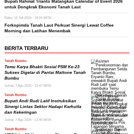
Bupati Rahmat Trianto Matangkan Calendar of Event 2026
untuk Dongkrak Ekonomi Tanah Laut
Rabu, 15 Juli 2026 - 18:04 WITA
Forkopimda Tanah Laut Perkuat Sinergi Lewat Coffee
Morning dan Latihan Menembak
BERITA TERBARU
Tanah Bumbu
Temu Karya Bhakti Sosial PSM Ke-23
Sukses Digelar di Pantai Mattone Tanah
Bumbu
Jumat, 7 Agu 2026 - 13:47 WITA
Tanah Bumbu
Bupati Andi Rudi Latif Instruksikan
Sinergi Lintas Sektor Hadapi Karhutla
dan Kekeringan
Jumat, 7 Agu 2026 - 13:40 WITA
Tanah Bumbu