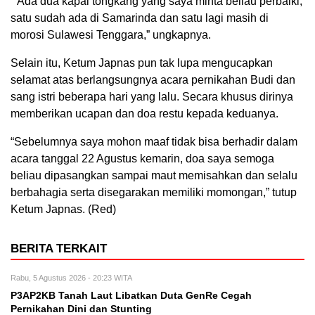
“Ada dua kapal tongkang yang saya minta beliau perbaiki,
satu sudah ada di Samarinda dan satu lagi masih di
morosi Sulawesi Tenggara,” ungkapnya.
Selain itu, Ketum Japnas pun tak lupa mengucapkan
selamat atas berlangsungnya acara pernikahan Budi dan
sang istri beberapa hari yang lalu. Secara khusus dirinya
memberikan ucapan dan doa restu kepada keduanya.
“Sebelumnya saya mohon maaf tidak bisa berhadir dalam
acara tanggal 22 Agustus kemarin, doa saya semoga
beliau dipasangkan sampai maut memisahkan dan selalu
berbahagia serta disegarakan memiliki momongan,” tutup
Ketum Japnas. (Red)
BERITA TERKAIT
Rabu, 5 Agustus 2026 - 20:23 WITA
P3AP2KB Tanah Laut Libatkan Duta GenRe Cegah
Pernikahan Dini dan Stunting