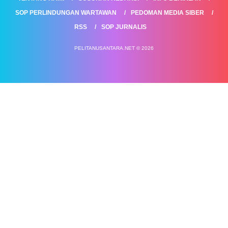
SOP PERLINDUNGAN WARTAWAN
PEDOMAN MEDIA SIBER
RSS
SOP JURNALIS
PELITANUSANTARA.NET © 2026