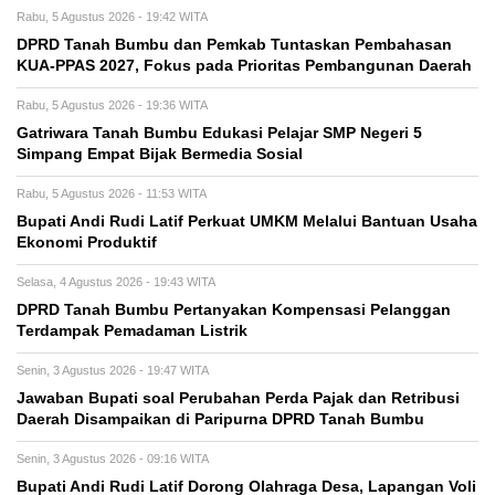
Rabu, 5 Agustus 2026 - 19:42 WITA
DPRD Tanah Bumbu dan Pemkab Tuntaskan Pembahasan
KUA-PPAS 2027, Fokus pada Prioritas Pembangunan Daerah
Rabu, 5 Agustus 2026 - 19:36 WITA
Gatriwara Tanah Bumbu Edukasi Pelajar SMP Negeri 5
Simpang Empat Bijak Bermedia Sosial
Rabu, 5 Agustus 2026 - 11:53 WITA
Bupati Andi Rudi Latif Perkuat UMKM Melalui Bantuan Usaha
Ekonomi Produktif
Selasa, 4 Agustus 2026 - 19:43 WITA
DPRD Tanah Bumbu Pertanyakan Kompensasi Pelanggan
Terdampak Pemadaman Listrik
Senin, 3 Agustus 2026 - 19:47 WITA
Jawaban Bupati soal Perubahan Perda Pajak dan Retribusi
Daerah Disampaikan di Paripurna DPRD Tanah Bumbu
Senin, 3 Agustus 2026 - 09:16 WITA
Bupati Andi Rudi Latif Dorong Olahraga Desa, Lapangan Voli