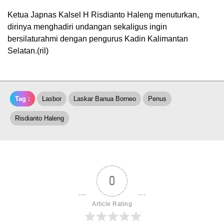
Ketua Japnas Kalsel H Risdianto Haleng menuturkan,
dirinya menghadiri undangan sekaligus ingin
bersilaturahmi dengan pengurus Kadin Kalimantan
Selatan.(ril)
Tag :
Lasbor
Laskar Banua Borneo
Penus
Risdianto Haleng
0
Article Rating