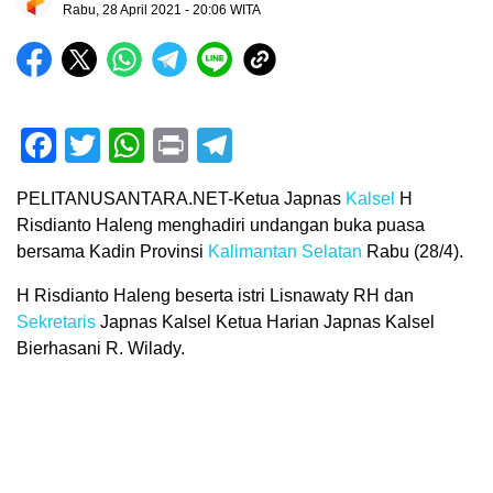
Rabu, 28 April 2021 - 20:06 WITA
Facebook
Twitter
WhatsApp
Print
Telegram
PELITANUSANTARA.NET-Ketua Japnas
Kalsel
H
Risdianto Haleng menghadiri undangan buka puasa
bersama Kadin Provinsi
Kalimantan Selatan
Rabu (28/4).
H Risdianto Haleng beserta istri Lisnawaty RH dan
Sekretaris
Japnas Kalsel Ketua Harian Japnas Kalsel
Bierhasani R. Wilady.