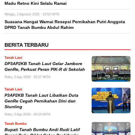
Madu Retno Kini Selalu Ramai
Minggu, 2 Agustus 2026 - 19:52 WITA
Suasana Hangat Warnai Resepsi Pernikahan Putri Anggota
DPRD Tanah Bumbu Abdul Rahim
BERITA TERBARU
Tanah Laut
DP3AP2KB Tanah Laut Gelar Jambore
GenRe, Perkuat Peran PIK-R di Sekolah
Rabu, 5 Agu 2026 - 20:27 WITA
Tanah Laut
P3AP2KB Tanah Laut Libatkan Duta
GenRe Cegah Pernikahan Dini dan
Stunting
Rabu, 5 Agu 2026 - 20:23 WITA
Tanah Bumbu
Bupati Tanah Bumbu Andi Rudi Latif