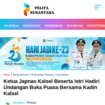
NASIONAL
KESEHATAN
PENDIDIKAN
OLAHRAGA
ENTERTAIN
/
/
/
Home
Berita Daerah
Kalimantan Selatan
Komunitas
Ketua Japnas Kalsel Beserta Istri Hadiri
Undangan Buka Puasa Bersama Kadin
Kalsel
Redaksi
- Penulis