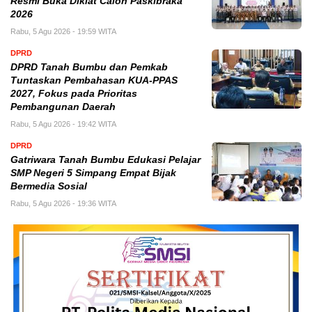
Resmi Buka Diklat Calon Paskibraka
2026
Rabu, 5 Agu 2026 - 19:59 WITA
DPRD
DPRD Tanah Bumbu dan Pemkab
Tuntaskan Pembahasan KUA-PPAS
2027, Fokus pada Prioritas
Pembangunan Daerah
Rabu, 5 Agu 2026 - 19:42 WITA
DPRD
Gatriwara Tanah Bumbu Edukasi Pelajar
SMP Negeri 5 Simpang Empat Bijak
Bermedia Sosial
Rabu, 5 Agu 2026 - 19:36 WITA