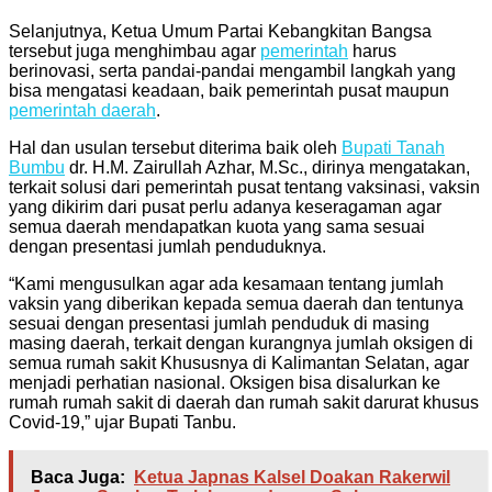
Selanjutnya, Ketua Umum Partai Kebangkitan Bangsa
tersebut juga menghimbau agar
pemerintah
harus
berinovasi, serta pandai-pandai mengambil langkah yang
bisa mengatasi keadaan, baik pemerintah pusat maupun
pemerintah daerah
.
Hal dan usulan tersebut diterima baik oleh
Bupati Tanah
Bumbu
dr. H.M. Zairullah Azhar, M.Sc., dirinya mengatakan,
terkait solusi dari pemerintah pusat tentang vaksinasi, vaksin
yang dikirim dari pusat perlu adanya keseragaman agar
semua daerah mendapatkan kuota yang sama sesuai
dengan presentasi jumlah penduduknya.
“Kami mengusulkan agar ada kesamaan tentang jumlah
vaksin yang diberikan kepada semua daerah dan tentunya
sesuai dengan presentasi jumlah penduduk di masing
masing daerah, terkait dengan kurangnya jumlah oksigen di
semua rumah sakit Khususnya di Kalimantan Selatan, agar
menjadi perhatian nasional. Oksigen bisa disalurkan ke
rumah rumah sakit di daerah dan rumah sakit darurat khusus
Covid-19,” ujar Bupati Tanbu.
Baca Juga:
Ketua Japnas Kalsel Doakan Rakerwil