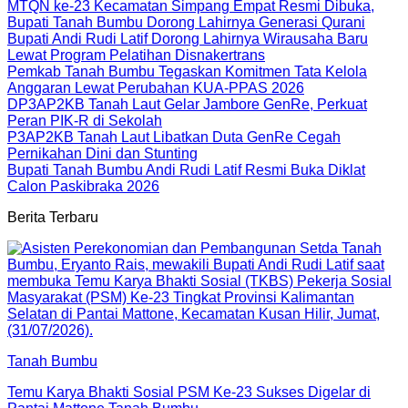
MTQN ke-23 Kecamatan Simpang Empat Resmi Dibuka,
Bupati Tanah Bumbu Dorong Lahirnya Generasi Qurani
Bupati Andi Rudi Latif Dorong Lahirnya Wirausaha Baru
Lewat Program Pelatihan Disnakertrans
Pemkab Tanah Bumbu Tegaskan Komitmen Tata Kelola
Anggaran Lewat Perubahan KUA-PPAS 2026
DP3AP2KB Tanah Laut Gelar Jambore GenRe, Perkuat
Peran PIK-R di Sekolah
P3AP2KB Tanah Laut Libatkan Duta GenRe Cegah
Pernikahan Dini dan Stunting
Bupati Tanah Bumbu Andi Rudi Latif Resmi Buka Diklat
Calon Paskibraka 2026
Berita Terbaru
Tanah Bumbu
Temu Karya Bhakti Sosial PSM Ke-23 Sukses Digelar di