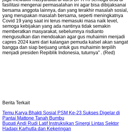
fasilitasi mengenai permasalahan ini agar bisa dibijaksanai
bersama anggota lainnya, dan yang terakhir masalah sosial,
yang merupakan masalah bersama, seperti meningkatnya
Covid 19 yang saat ini terus memasuki masa naik level,
semoga kebijakan yang ada nantinya tidak semakin
memberatkan masyarakat, sebelumnya risdianto
mengusulkan dan mendoakan agar gus muhaimin menjadi
capres 2024 kami dari kalangan pemuda kalsel akan sangat
bangga dan siap berjuang untuk gus muhaimin terpilih
menjadi presiden Repiblik Indonesia, tuturnya” . (Red)
Berita Terkait
Temu Karya Bhakti Sosial PSM Ke-23 Sukses Digelar di
Pantai Mattone Tanah Bumbu
Bupati Andi Rudi Latif Instruksikan Sinergi Lintas Sektor
Hadapi Karhutla dan Kekeringan