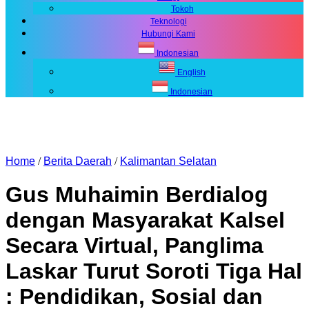
Tokoh
Teknologi
Hubungi Kami
Indonesian
English
Indonesian
Home
/
Berita Daerah
/
Kalimantan Selatan
Gus Muhaimin Berdialog
dengan Masyarakat Kalsel
Secara Virtual, Panglima
Laskar Turut Soroti Tiga Hal
: Pendidikan, Sosial dan