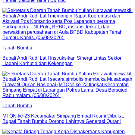
Pantai Mattone Tanah Bumbu
Tanah Bumbu
Bupati Andi Rudi Latif Instruksikan Sinergi Lintas Sektor
Hadapi Karhutla dan Kekeringan
Tanah Bumbu
MTQN ke-23 Kecamatan Simpang Empat Resmi Dibuka,
Bupati Tanah Bumbu Dorong Lahirnya Generasi Qurani