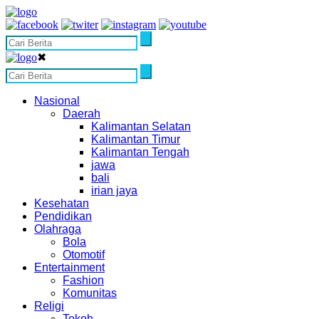
✖
Nasional
Daerah
Kalimantan Selatan
Kalimantan Timur
Kalimantan Tengah
jawa
bali
irian jaya
Kesehatan
Pendidikan
Olahraga
Bola
Otomotif
Entertainment
Fashion
Komunitas
Religi
Tokoh