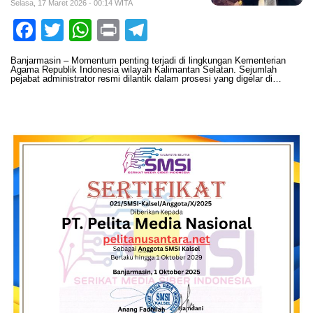
Selasa, 17 Maret 2026 - 00:14 WITA
Facebook
Twitter
WhatsApp
Print
Telegram
Banjarmasin – Momentum penting terjadi di lingkungan Kementerian
Agama Republik Indonesia wilayah Kalimantan Selatan. Sejumlah
pejabat administrator resmi dilantik dalam prosesi yang digelar di…