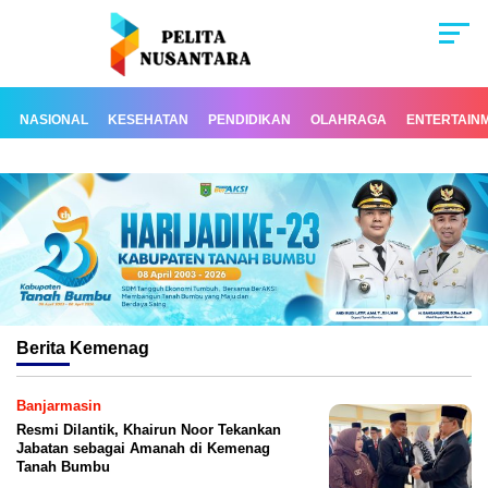
NASIONAL
KESEHATAN
PENDIDIKAN
OLAHRAGA
ENTERTAIN
Berita
Kemenag
Banjarmasin
Resmi Dilantik, Khairun Noor Tekankan
Jabatan sebagai Amanah di Kemenag
Tanah Bumbu