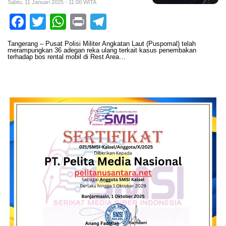
Sabtu, 11 Januari 2025 - 11:00 WITA
Facebook
Twitter
WhatsApp
Print
Telegram
Tangerang – Pusat Polisi Militer Angkatan Laut (Puspomal) telah
merampungkan 36 adegan reka ulang terkait kasus penembakan
terhadap bos rental mobil di Rest Area…