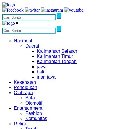
✖
Nasional
Daerah
Kalimantan Selatan
Kalimantan Timur
Kalimantan Tengah
jawa
bali
irian jaya
Kesehatan
Pendidikan
Olahraga
Bola
Otomotif
Entertainment
Fashion
Komunitas
Religi
Tokoh