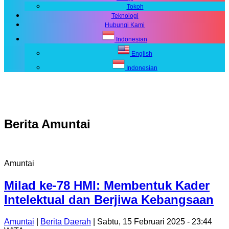
Tokoh
Teknologi
Hubungi Kami
Indonesian
English
Indonesian
Berita
Amuntai
Amuntai
Milad ke-78 HMI: Membentuk Kader
Intelektual dan Berjiwa Kebangsaan
Amuntai
|
Berita Daerah
| Sabtu, 15 Februari 2025 - 23:44