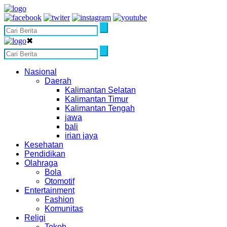
✖
Nasional
Daerah
Kalimantan Selatan
Kalimantan Timur
Kalimantan Tengah
jawa
bali
irian jaya
Kesehatan
Pendidikan
Olahraga
Bola
Otomotif
Entertainment
Fashion
Komunitas
Religi
Tokoh