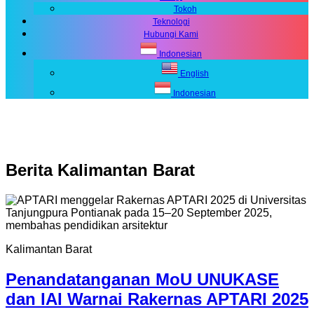
Tokoh
Teknologi
Hubungi Kami
Indonesian
English
Indonesian
Berita
Kalimantan Barat
Kalimantan Barat
Penandatanganan MoU UNUKASE
dan IAI Warnai Rakernas APTARI 2025