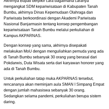
Akhirnya Bupati berpikir cara bagaimana caranya
mengangkat SDM kepariwisataan di Kabupaten Tanah
Bumbu, akhirnya Dinas Kepemudaan Olahraga dan
Pariwisata berkoordinasi dengan Akademi Pariwisata
Nasional Banjarmasin tentang konsep pengembangan
kepariwisataan Tanah Bumbu melalui perkuliahan di
Kampus AKPARNAS.
Dengan konsep yang sama, akhirnya disepakati
melakukan MoU dengan menguliahkan pemuda yang ada
di Tanah Bumbu sebanyak 30 orang yang berasal dari
Pokdarwis, Duta Wisata serta dari karyawan honorer yang
ada di Tanah Bumbu.
Untuk perkuliahan tatap muka AKPARNAS tersebut,
rencananya akan meminjam aula SMAN I Simpang Empat
dengan jumlah mahasiswa sebanyak 30 orang.
Sedangkan selama pandemi, perkuliahan berupa sistem
daring.