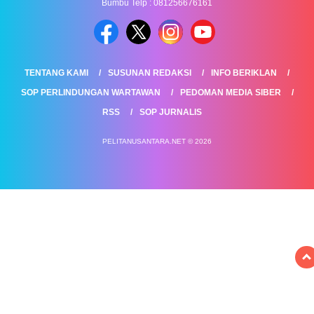
Bumbu Telp : 081256676161
TENTANG KAMI
SUSUNAN REDAKSI
INFO BERIKLAN
SOP PERLINDUNGAN WARTAWAN
PEDOMAN MEDIA SIBER
RSS
SOP JURNALIS
PELITANUSANTARA.NET © 2026