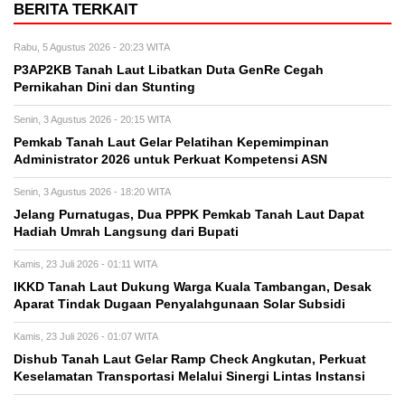
BERITA TERKAIT
Rabu, 5 Agustus 2026 - 20:23 WITA
P3AP2KB Tanah Laut Libatkan Duta GenRe Cegah
Pernikahan Dini dan Stunting
Senin, 3 Agustus 2026 - 20:15 WITA
Pemkab Tanah Laut Gelar Pelatihan Kepemimpinan
Administrator 2026 untuk Perkuat Kompetensi ASN
Senin, 3 Agustus 2026 - 18:20 WITA
Jelang Purnatugas, Dua PPPK Pemkab Tanah Laut Dapat
Hadiah Umrah Langsung dari Bupati
Kamis, 23 Juli 2026 - 01:11 WITA
IKKD Tanah Laut Dukung Warga Kuala Tambangan, Desak
Aparat Tindak Dugaan Penyalahgunaan Solar Subsidi
Kamis, 23 Juli 2026 - 01:07 WITA
Dishub Tanah Laut Gelar Ramp Check Angkutan, Perkuat
Keselamatan Transportasi Melalui Sinergi Lintas Instansi