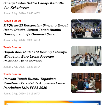
Sinergi Lintas Sektor Hadapi Karhutla
dan Kekeringan
Jumat, 7 Agu 2026 - 13:40 WITA
Tanah Bumbu
MTQN ke-23 Kecamatan Simpang Empat
Resmi Dibuka, Bupati Tanah Bumbu
Dorong Lahirnya Generasi Qurani
Jumat, 7 Agu 2026 - 13:33 WITA
Tanah Bumbu
Bupati Andi Rudi Latif Dorong Lahirnya
Wirausaha Baru Lewat Program
Pelatihan Disnakertrans
Jumat, 7 Agu 2026 - 13:26 WITA
Tanah Bumbu
Pemkab Tanah Bumbu Tegaskan
Komitmen Tata Kelola Anggaran Lewat
Perubahan KUA-PPAS 2026
Jumat, 7 Agu 2026 - 13:15 WITA