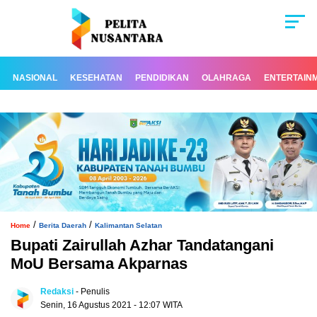
NASIONAL
KESEHATAN
PENDIDIKAN
OLAHRAGA
ENTERTAIN
/
/
Home
Berita Daerah
Kalimantan Selatan
Bupati Zairullah Azhar Tandatangani
MoU Bersama Akparnas
Redaksi
- Penulis
Senin, 16 Agustus 2021 - 12:07 WITA