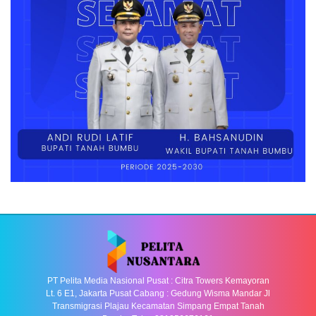
PT Pelita Media Nasional Pusat : Citra Towers Kemayoran
Lt. 6 E1, Jakarta Pusat Cabang : Gedung Wisma Mandar Jl
Transmigrasi Plajau Kecamatan Simpang Empat Tanah