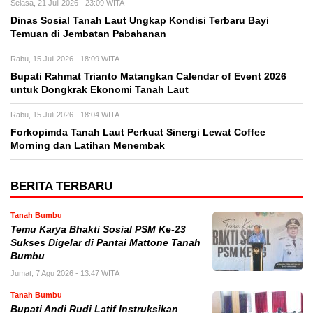
Selasa, 21 Juli 2026 - 23:09 WITA
Dinas Sosial Tanah Laut Ungkap Kondisi Terbaru Bayi
Temuan di Jembatan Pabahanan
Rabu, 15 Juli 2026 - 18:09 WITA
Bupati Rahmat Trianto Matangkan Calendar of Event 2026
untuk Dongkrak Ekonomi Tanah Laut
Rabu, 15 Juli 2026 - 18:04 WITA
Forkopimda Tanah Laut Perkuat Sinergi Lewat Coffee
Morning dan Latihan Menembak
BERITA TERBARU
Tanah Bumbu
Temu Karya Bhakti Sosial PSM Ke-23
Sukses Digelar di Pantai Mattone Tanah
Bumbu
Jumat, 7 Agu 2026 - 13:47 WITA
Tanah Bumbu
Bupati Andi Rudi Latif Instruksikan