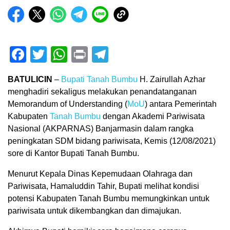
Facebook
Twitter
WhatsApp
Print
Telegram
BATULICIN
–
Bupati Tanah Bumbu
H. Zairullah Azhar
menghadiri sekaligus melakukan penandatanganan
Memorandum of Understanding (
MoU
) antara Pemerintah
Kabupaten
Tanah Bumbu
dengan Akademi Pariwisata
Nasional (AKPARNAS) Banjarmasin dalam rangka
peningkatan SDM bidang pariwisata, Kemis (12/08/2021)
sore di Kantor Bupati Tanah Bumbu.
Menurut Kepala Dinas Kepemudaan Olahraga dan
Pariwisata, Hamaluddin Tahir, Bupati melihat kondisi
potensi Kabupaten Tanah Bumbu memungkinkan untuk
pariwisata untuk dikembangkan dan dimajukan.