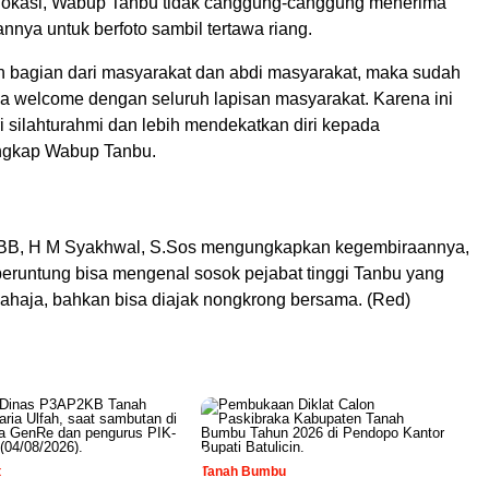
 lokasi, Wabup Tanbu tidak canggung-canggung menerima
nnya untuk berfoto sambil tertawa riang.
ah bagian dari masyarakat dan abdi masyarakat, maka sudah
a welcome dengan seluruh lapisan masyarakat. Karena ini
i silahturahmi dan lebih mendekatkan diri kepada
ungkap Wabup Tanbu.
LBB, H M Syakhwal, S.Sos mengungkapkan kegembiraannya,
beruntung bisa mengenal sosok pejabat tinggi Tanbu yang
ahaja, bahkan bisa diajak nongkrong bersama. (Red)
t
Tanah Bumbu