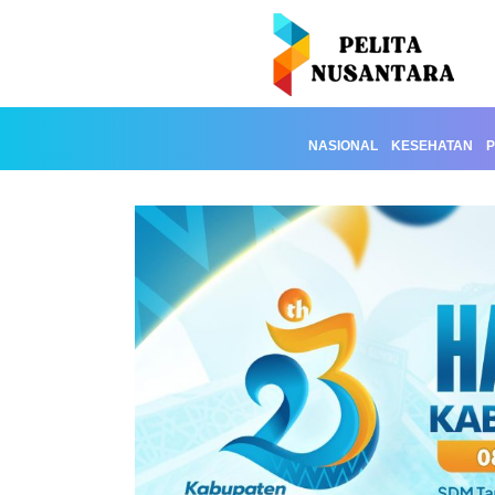
NASIONAL
KESEHATAN
P