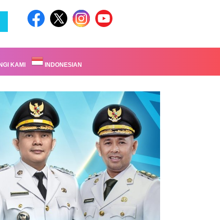
GI KAMI
INDONESIAN