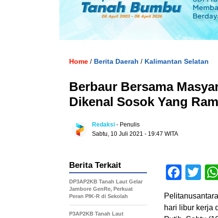
Home
Berita Daerah
Kalimantan Selatan
/
/
Berbaur Bersama Masyar
Dikenal Sosok Yang Ram
Redaksi
- Penulis
Sabtu, 10 Juli 2021 - 19:47 WITA
Berita Terkait
Face
Tw
DP3AP2KB Tanah Laut Gelar
Jambore GenRe, Perkuat
Pelitanusantara
Peran PIK-R di Sekolah
hari libur kerj
P3AP2KB Tanah Laut