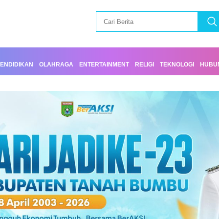
ENDIDIKAN
OLAHRAGA
ENTERTAINMENT
RELIGI
TEKNOLOGI
HUBUN