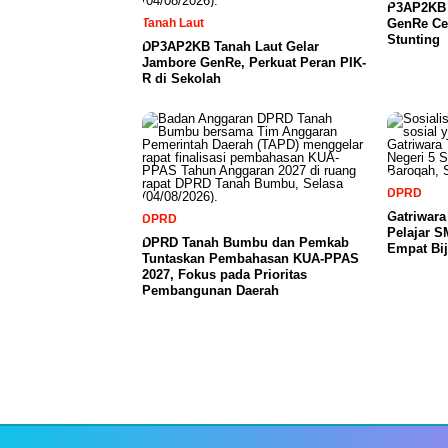
P3AP2KB 
Tanah Laut
GenRe Ce
Stunting
DP3AP2KB Tanah Laut Gelar
Jambore GenRe, Perkuat Peran PIK-
R di Sekolah
DPRD
Gatriwar
DPRD
Pelajar 
DPRD Tanah Bumbu dan Pemkab
Empat Bij
Tuntaskan Pembahasan KUA-PPAS
2027, Fokus pada Prioritas
Pembangunan Daerah