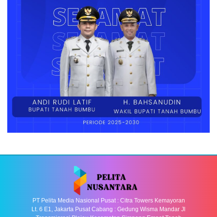
PT Pelita Media Nasional Pusat : Citra Towers Kemayoran
Lt. 6 E1, Jakarta Pusat Cabang : Gedung Wisma Mandar Jl