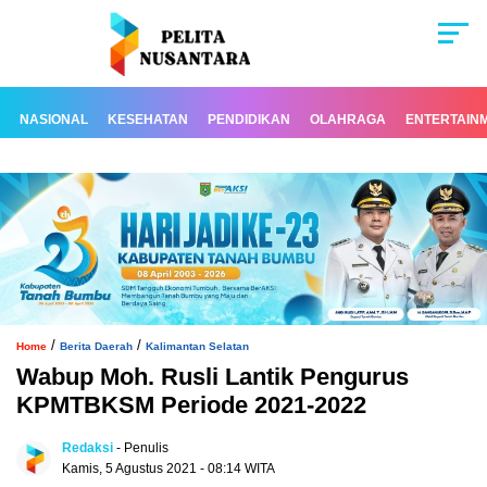
NASIONAL
KESEHATAN
PENDIDIKAN
OLAHRAGA
ENTERTAIN
/
/
Home
Berita Daerah
Kalimantan Selatan
Wabup Moh. Rusli Lantik Pengurus
KPMTBKSM Periode 2021-2022
Redaksi
- Penulis
Kamis, 5 Agustus 2021 - 08:14 WITA