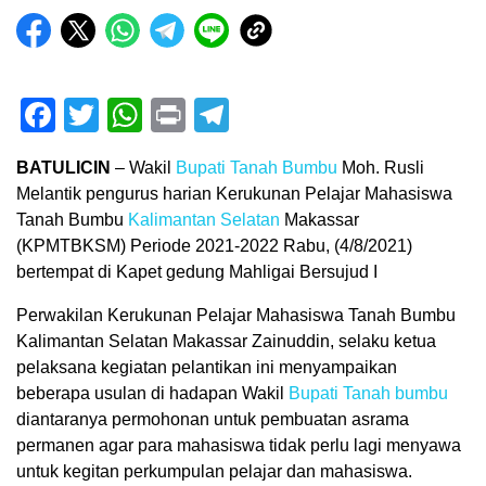
Facebook
Twitter
WhatsApp
Print
Telegram
BATULICIN
– Wakil
Bupati Tanah Bumbu
Moh. Rusli
Melantik pengurus harian Kerukunan Pelajar Mahasiswa
Tanah Bumbu
Kalimantan Selatan
Makassar
(KPMTBKSM) Periode 2021-2022 Rabu, (4/8/2021)
bertempat di Kapet gedung Mahligai Bersujud I
Perwakilan Kerukunan Pelajar Mahasiswa Tanah Bumbu
Kalimantan Selatan Makassar Zainuddin, selaku ketua
pelaksana kegiatan pelantikan ini menyampaikan
beberapa usulan di hadapan Wakil
Bupati
Tanah bumbu
diantaranya permohonan untuk pembuatan asrama
permanen agar para mahasiswa tidak perlu lagi menyawa
untuk kegitan perkumpulan pelajar dan mahasiswa.