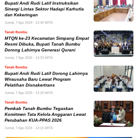
Bupati Andi Rudi Latif Instruksikan
Sinergi Lintas Sektor Hadapi Karhutla
dan Kekeringan
Jumat, 7 Agu 2026 - 13:40 WITA
Tanah Bumbu
MTQN ke-23 Kecamatan Simpang Empat
Resmi Dibuka, Bupati Tanah Bumbu
Dorong Lahirnya Generasi Qurani
Jumat, 7 Agu 2026 - 13:33 WITA
Tanah Bumbu
Bupati Andi Rudi Latif Dorong Lahirnya
Wirausaha Baru Lewat Program
Pelatihan Disnakertrans
Jumat, 7 Agu 2026 - 13:26 WITA
Tanah Bumbu
Pemkab Tanah Bumbu Tegaskan
Komitmen Tata Kelola Anggaran Lewat
Perubahan KUA-PPAS 2026
Jumat, 7 Agu 2026 - 13:15 WITA