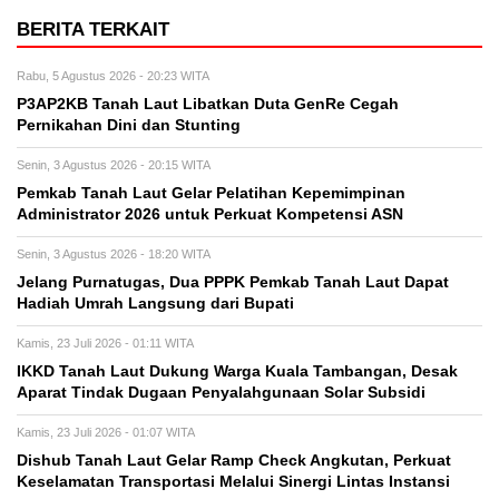
BERITA TERKAIT
Rabu, 5 Agustus 2026 - 20:23 WITA
P3AP2KB Tanah Laut Libatkan Duta GenRe Cegah
Pernikahan Dini dan Stunting
Senin, 3 Agustus 2026 - 20:15 WITA
Pemkab Tanah Laut Gelar Pelatihan Kepemimpinan
Administrator 2026 untuk Perkuat Kompetensi ASN
Senin, 3 Agustus 2026 - 18:20 WITA
Jelang Purnatugas, Dua PPPK Pemkab Tanah Laut Dapat
Hadiah Umrah Langsung dari Bupati
Kamis, 23 Juli 2026 - 01:11 WITA
IKKD Tanah Laut Dukung Warga Kuala Tambangan, Desak
Aparat Tindak Dugaan Penyalahgunaan Solar Subsidi
Kamis, 23 Juli 2026 - 01:07 WITA
Dishub Tanah Laut Gelar Ramp Check Angkutan, Perkuat
Keselamatan Transportasi Melalui Sinergi Lintas Instansi