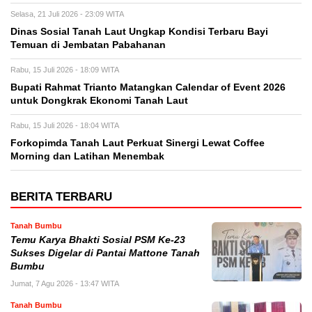
Selasa, 21 Juli 2026 - 23:09 WITA
Dinas Sosial Tanah Laut Ungkap Kondisi Terbaru Bayi
Temuan di Jembatan Pabahanan
Rabu, 15 Juli 2026 - 18:09 WITA
Bupati Rahmat Trianto Matangkan Calendar of Event 2026
untuk Dongkrak Ekonomi Tanah Laut
Rabu, 15 Juli 2026 - 18:04 WITA
Forkopimda Tanah Laut Perkuat Sinergi Lewat Coffee
Morning dan Latihan Menembak
BERITA TERBARU
Tanah Bumbu
Temu Karya Bhakti Sosial PSM Ke-23
Sukses Digelar di Pantai Mattone Tanah
Bumbu
Jumat, 7 Agu 2026 - 13:47 WITA
Tanah Bumbu