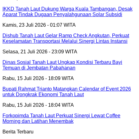
IKKD Tanah Laut Dukung Warga Kuala Tambangan, Desak
Aparat Tindak Dugaan Penyalahgunaan Solar Subsidi
Kamis, 23 Juli 2026 - 01:07 WITA
Dishub Tanah Laut Gelar Ramp Check Angkutan, Perkuat
Keselamatan Transportasi Melalui Sinergi Lintas Instansi
Selasa, 21 Juli 2026 - 23:09 WITA
Dinas Sosial Tanah Laut Ungkap Kondisi Terbaru Bayi
Temuan di Jembatan Pabahanan
Rabu, 15 Juli 2026 - 18:09 WITA
Bupati Rahmat Trianto Matangkan Calendar of Event 2026
untuk Dongkrak Ekonomi Tanah Laut
Rabu, 15 Juli 2026 - 18:04 WITA
Forkopimda Tanah Laut Perkuat Sinergi Lewat Coffee
Morning dan Latihan Menembak
Berita Terbaru