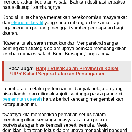
menggerakkan kegiatan wisata. Bahkan destinasi terpaksa
harus ditutup,” sambungnya.
Kondisi ini tak hanya mematikan perekonomian masyarakat
dan
ekonomi kreatif
yang sudah dibangun bersama. Tapi
juga menutup peluang menggali sumber pendapatan bagi
daerah.
“Karena itulah, saran masukan dari Menparekraf sangat
penting dan strategis dalam upaya pemkab membangkitkan
kembali dunia wisata di Bumi Bersujud,” ungkapnya.
Baca Juga:
Banjir Rusak Jalan Provinsi di Kalsel,
PUPR Kalsel Segera Lakukan Penanganan
Ia berharap, melalui pertemuan ini banyak pelajaran yang
bisa diambil dan ditindaklanjuti, sehingga pasca pandemi,
pemerintah daerah
harus berlari kencang mengembalikan
keterpurukan ini.
“Saatnya kita memberikan perhatian serius dalam
membangkitkan semangat masyarakat dan pelaku
pariwisata agar bisa kembali seperti semula. Meski
demikian, kita tetap fokus dalam upaya mengakhiri pandemi