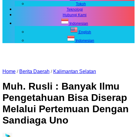
Tokoh
Teknologi
Hubungi Kami
Indonesian
English
Indonesian
Home
/
Berita Daerah
/
Kalimantan Selatan
Muh. Rusli : Banyak Ilmu
Pengetahuan Bisa Diserap
Melalui Pertemuan Dengan
Sandiaga Uno