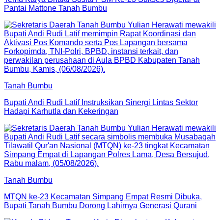
Pantai Mattone Tanah Bumbu
Tanah Bumbu
Bupati Andi Rudi Latif Instruksikan Sinergi Lintas Sektor
Hadapi Karhutla dan Kekeringan
Tanah Bumbu
MTQN ke-23 Kecamatan Simpang Empat Resmi Dibuka,
Bupati Tanah Bumbu Dorong Lahirnya Generasi Qurani