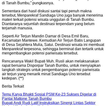
di Tanah Bumbu,” pungkasnya.
Sementara dari hasil diskusi santai tapi penuh makna
tersebut, Menparekraf Sandiaga Uno juga banyak menerima
materi terkait potensi wisata unggulan di Tanah Bumbu.
Diantaranya sejumlah destinasi terpendam yang belum
terjamah manusia.
Seperti Air Terjun Mandin Damar di Desa Emil Baru,
Kecamatan Mantewe. Kemudian Air Terjun Batis Langupan
di Desa Sejahtera Mulia, Satui. Destinasi wisata ini membuat
Menparekraf terpesona, sehingga berminat dan tertarik untuk
mengembangkan potensi pariwisata tersebut.
Rencananya Wakil Bupati Muh. Rusli akan melaksanakan
rapat bersama Disporpar Tanah Bumbu, untuk menyiapkan
langkah strategis untuk pengembangan potensi pariwisata
air terjun yang menarik minat Sandiaga Uno tersebut
kedepan. (**)
Berita Terkait
Temu Karya Bhakti Sosial PSM Ke-23 Sukses Digelar di
Pantai Mattone Tanah Bumbu
Bupati Andi Rudi Latif Instruksikan Sinergi Lintas Sektor