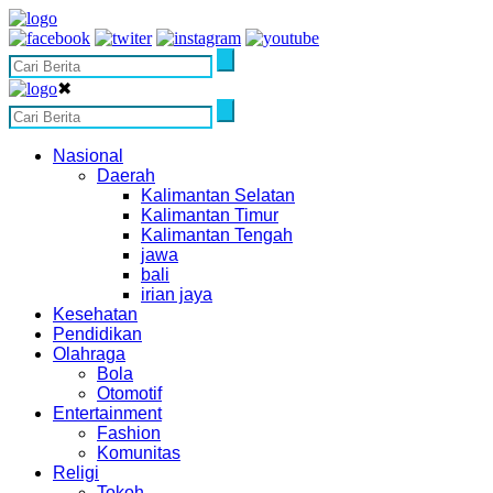
✖
Nasional
Daerah
Kalimantan Selatan
Kalimantan Timur
Kalimantan Tengah
jawa
bali
irian jaya
Kesehatan
Pendidikan
Olahraga
Bola
Otomotif
Entertainment
Fashion
Komunitas
Religi
Tokoh