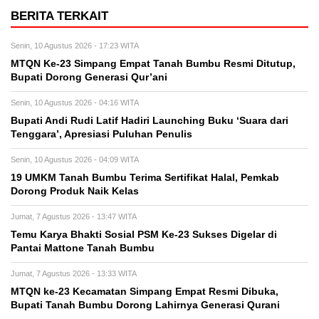
BERITA TERKAIT
Senin, 10 Agustus 2026 - 17:23 WITA
MTQN Ke-23 Simpang Empat Tanah Bumbu Resmi Ditutup,
Bupati Dorong Generasi Qur’ani
Senin, 10 Agustus 2026 - 04:16 WITA
Bupati Andi Rudi Latif Hadiri Launching Buku ‘Suara dari
Tenggara’, Apresiasi Puluhan Penulis
Senin, 10 Agustus 2026 - 04:09 WITA
19 UMKM Tanah Bumbu Terima Sertifikat Halal, Pemkab
Dorong Produk Naik Kelas
Jumat, 7 Agustus 2026 - 13:47 WITA
Temu Karya Bhakti Sosial PSM Ke-23 Sukses Digelar di
Pantai Mattone Tanah Bumbu
Jumat, 7 Agustus 2026 - 13:33 WITA
MTQN ke-23 Kecamatan Simpang Empat Resmi Dibuka,
Bupati Tanah Bumbu Dorong Lahirnya Generasi Qurani