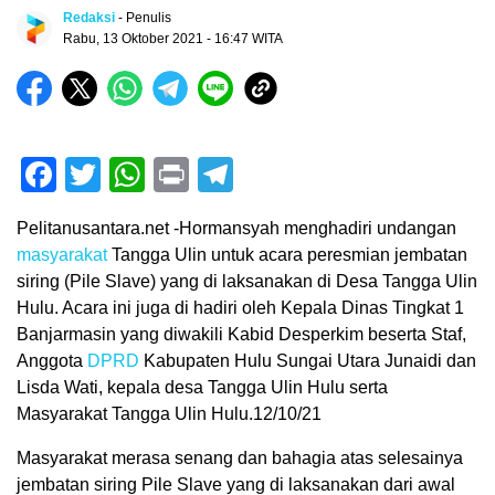
Redaksi
- Penulis
Rabu, 13 Oktober 2021 - 16:47 WITA
Facebook
Twitter
WhatsApp
Print
Telegram
Pelitanusantara.net -Hormansyah menghadiri undangan
masyarakat
Tangga Ulin untuk acara peresmian jembatan
siring (Pile Slave) yang di laksanakan di Desa Tangga Ulin
Hulu. Acara ini juga di hadiri oleh Kepala Dinas Tingkat 1
Banjarmasin yang diwakili Kabid Desperkim beserta Staf,
Anggota
DPRD
Kabupaten Hulu Sungai Utara Junaidi dan
Lisda Wati, kepala desa Tangga Ulin Hulu serta
Masyarakat Tangga Ulin Hulu.12/10/21
Masyarakat merasa senang dan bahagia atas selesainya
jembatan siring Pile Slave yang di laksanakan dari awal