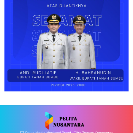
PT Pelita Media Nasional Pusat : Citra Towers Kemayoran