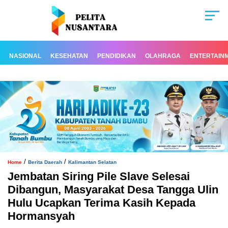
NASIONAL
KESEHATAN
PENDIDIKAN
OLAHRAGA
ENTERTAIN
/
/
Home
Berita Daerah
Kalimantan Selatan
Jembatan Siring Pile Slave Selesai
Dibangun, Masyarakat Desa Tangga Ulin
Hulu Ucapkan Terima Kasih Kepada
Hormansyah