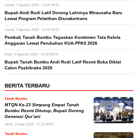
Jumat, 7 Agustus 2026 - 13:26 WITA
Bupati Andi Rudi Latif Dorong Lahirnya Wirausaha Baru
Lewat Program Pelatihan Disnakertrans
Jumat, 7 Agustus 2026 - 13:15 WITA
Pemkab Tanah Bumbu Tegaskan Komitmen Tata Kelola
Anggaran Lewat Perubahan KUA-PPAS 2026
Rabu, 5 Agustus 2026 - 19:59 WITA
Bupati Tanah Bumbu Andi Rudi Latif Resmi Buka Diklat
Calon Paskibraka 2026
BERITA TERBARU
Tanah Bumbu
MTQN Ke-23 Simpang Empat Tanah
Bumbu Resmi Ditutup, Bupati Dorong
Generasi Qur’ani
Senin, 10 Agu 2026 - 17:23 WITA
Tanah Bumbu