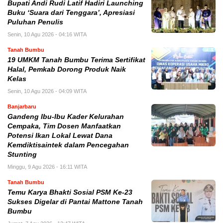
Bupati Andi Rudi Latif Hadiri Launching
Buku ‘Suara dari Tenggara’, Apresiasi
Puluhan Penulis
Senin, 10 Agu 2026 - 04:16 WITA
Tanah Bumbu
19 UMKM Tanah Bumbu Terima Sertifikat
Halal, Pemkab Dorong Produk Naik
Kelas
Senin, 10 Agu 2026 - 04:09 WITA
Banjarbaru
Gandeng Ibu-Ibu Kader Kelurahan
Cempaka, Tim Dosen Manfaatkan
Potensi Ikan Lokal Lewat Dana
Kemdiktisaintek dalam Pencegahan
Stunting
Minggu, 9 Agu 2026 - 16:11 WITA
Tanah Bumbu
Temu Karya Bhakti Sosial PSM Ke-23
Sukses Digelar di Pantai Mattone Tanah
Bumbu