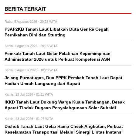
BERITA TERKAIT
Rabu, 5 Agustus 2026 - 20:23 WITA
P3AP2KB Tanah Laut Libatkan Duta GenRe Cegah
Pernikahan Dini dan Stunting
Senin, 3 Agustus 2026 - 20:15 WITA
Pemkab Tanah Laut Gelar Pelatihan Kepemimpinan
Administrator 2026 untuk Perkuat Kompetensi ASN
Senin, 3 Agustus 2026 - 18:20 WITA
Jelang Purnatugas, Dua PPPK Pemkab Tanah Laut Dapat
Hadiah Umrah Langsung dari Bupati
Kamis, 23 Juli 2026 - 01:11 WITA
IKKD Tanah Laut Dukung Warga Kuala Tambangan, Desak
Aparat Tindak Dugaan Penyalahgunaan Solar Subsidi
Kamis, 23 Juli 2026 - 01:07 WITA
Dishub Tanah Laut Gelar Ramp Check Angkutan, Perkuat
Keselamatan Transportasi Melalui Sinergi Lintas Instansi