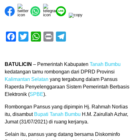
Facebook
Twitter
WhatsApp
Print
Telegram
BATULICIN
– Pemerintah Kabupaten
Tanah Bumbu
kedatangan tamu rombongan dari DPRD Provinsi
Kalimantan Selatan
yang tergabung dalam Pansus
Raperda Penyelenggaraan Sistem Pemerintah Berbasis
Elektronik (
SPBE
).
Rombongan Pansus yang dipimpin Hj. Rahmah Norlias
itu, disambut
Bupati Tanah Bumbu
H.M. Zairullah Azhar,
Jumat (31/07/2021) di ruang kerjanya.
Selain itu, pansus yang datang bersama Diskominfo