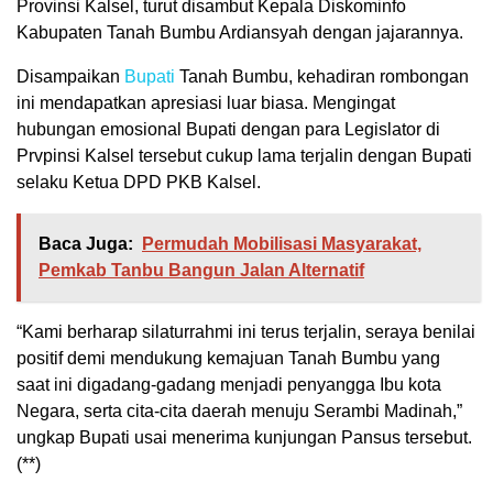
Provinsi Kalsel, turut disambut Kepala Diskominfo
Kabupaten Tanah Bumbu Ardiansyah dengan jajarannya.
Disampaikan
Bupati
Tanah Bumbu, kehadiran rombongan
ini mendapatkan apresiasi luar biasa. Mengingat
hubungan emosional Bupati dengan para Legislator di
Prvpinsi Kalsel tersebut cukup lama terjalin dengan Bupati
selaku Ketua DPD PKB Kalsel.
Baca Juga:
Permudah Mobilisasi Masyarakat,
Pemkab Tanbu Bangun Jalan Alternatif
“Kami berharap silaturrahmi ini terus terjalin, seraya benilai
positif demi mendukung kemajuan Tanah Bumbu yang
saat ini digadang-gadang menjadi penyangga Ibu kota
Negara, serta cita-cita daerah menuju Serambi Madinah,”
ungkap Bupati usai menerima kunjungan Pansus tersebut.
(**)