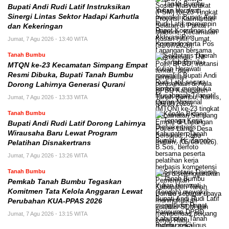
Bupati Andi Rudi Latif Instruksikan
Sinergi Lintas Sektor Hadapi Karhutla
dan Kekeringan
Jumat, 7 Agu 2026 - 13:40 WITA
Tanah Bumbu
MTQN ke-23 Kecamatan Simpang Empat
Resmi Dibuka, Bupati Tanah Bumbu
Dorong Lahirnya Generasi Qurani
Jumat, 7 Agu 2026 - 13:33 WITA
Tanah Bumbu
Bupati Andi Rudi Latif Dorong Lahirnya
Wirausaha Baru Lewat Program
Pelatihan Disnakertrans
Jumat, 7 Agu 2026 - 13:26 WITA
Tanah Bumbu
Pemkab Tanah Bumbu Tegaskan
Komitmen Tata Kelola Anggaran Lewat
Perubahan KUA-PPAS 2026
Jumat, 7 Agu 2026 - 13:15 WITA