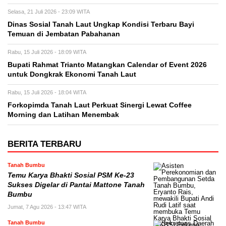
Selasa, 21 Juli 2026 - 23:09 WITA
Dinas Sosial Tanah Laut Ungkap Kondisi Terbaru Bayi
Temuan di Jembatan Pabahanan
Rabu, 15 Juli 2026 - 18:09 WITA
Bupati Rahmat Trianto Matangkan Calendar of Event 2026
untuk Dongkrak Ekonomi Tanah Laut
Rabu, 15 Juli 2026 - 18:04 WITA
Forkopimda Tanah Laut Perkuat Sinergi Lewat Coffee
Morning dan Latihan Menembak
BERITA TERBARU
Tanah Bumbu
Temu Karya Bhakti Sosial PSM Ke-23
Sukses Digelar di Pantai Mattone Tanah
Bumbu
Jumat, 7 Agu 2026 - 13:47 WITA
Tanah Bumbu