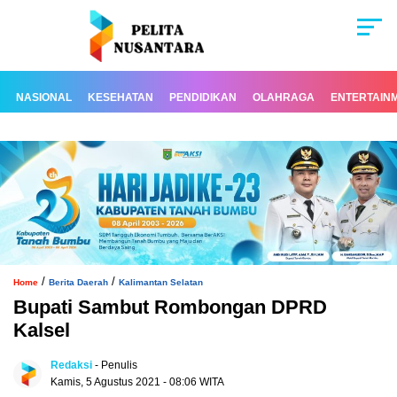
NASIONAL
KESEHATAN
PENDIDIKAN
OLAHRAGA
ENTERTAIN
/
/
Home
Berita Daerah
Kalimantan Selatan
Bupati Sambut Rombongan DPRD
Kalsel
Redaksi
- Penulis
Kamis, 5 Agustus 2021 - 08:06 WITA