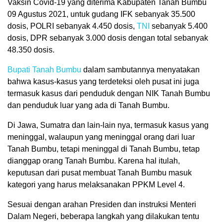
Vaksin Covid-19 yang diterima Kabupaten Tanah Bumbu
09 Agustus 2021, untuk gudang IFK sebanyak 35.500
dosis, POLRI sebanyak 4.450 dosis,
TNI
sebanyak 5.400
dosis, DPR sebanyak 3.000 dosis dengan total sebanyak
48.350 dosis.
Bupati Tanah Bumbu
dalam sambutannya menyatakan
bahwa kasus-kasus yang terdeteksi oleh pusat ini juga
termasuk kasus dari penduduk dengan NIK Tanah Bumbu
dan penduduk luar yang ada di Tanah Bumbu.
Di Jawa, Sumatra dan lain-lain nya, termasuk kasus yang
meninggal, walaupun yang meninggal orang dari luar
Tanah Bumbu, tetapi meninggal di Tanah Bumbu, tetap
dianggap orang Tanah Bumbu. Karena hal itulah,
keputusan dari pusat membuat Tanah Bumbu masuk
kategori yang harus melaksanakan PPKM Level 4.
Sesuai dengan arahan Presiden dan instruksi Menteri
Dalam Negeri, beberapa langkah yang dilakukan tentu