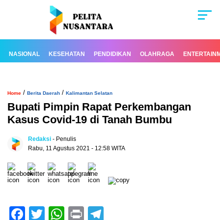
NASIONAL
KESEHATAN
PENDIDIKAN
OLAHRAGA
ENTERTAIN
/
/
Home
Berita Daerah
Kalimantan Selatan
Bupati Pimpin Rapat Perkembangan
Kasus Covid-19 di Tanah Bumbu
Redaksi
- Penulis
Rabu, 11 Agustus 2021 - 12:58 WITA
Facebook
Twitter
WhatsApp
Print
Telegram