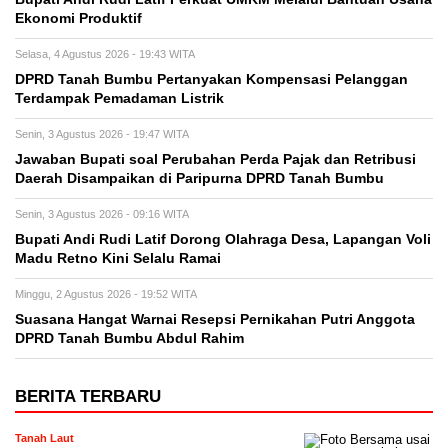
Ekonomi Produktif
Selasa, 4 Agustus 2026 - 19:43 WITA
DPRD Tanah Bumbu Pertanyakan Kompensasi Pelanggan
Terdampak Pemadaman Listrik
Senin, 3 Agustus 2026 - 19:47 WITA
Jawaban Bupati soal Perubahan Perda Pajak dan Retribusi
Daerah Disampaikan di Paripurna DPRD Tanah Bumbu
Senin, 3 Agustus 2026 - 09:16 WITA
Bupati Andi Rudi Latif Dorong Olahraga Desa, Lapangan Voli
Madu Retno Kini Selalu Ramai
Minggu, 2 Agustus 2026 - 19:52 WITA
Suasana Hangat Warnai Resepsi Pernikahan Putri Anggota
DPRD Tanah Bumbu Abdul Rahim
BERITA TERBARU
Tanah Laut