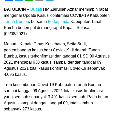
BATULICIN
–
Bupati
HM Zairullah Azhar memimpin rapat
mengenai Update Kasus Konfirmasi COVID-19 Kabupaten
Tanah Bumbu
, bersama
Forkopimda
Kabupaten Tanah
Bumbu bertempat di ruang rapat Bupati, Selasa
(09/08/2021).
Menurut Kepala Dinas Kesehatan, Setia Budi,
perkembangan kasus baru Covid-19 di daerah Tanah
Bumbu, kasus terkonfirmasi dari tanggal 01 SD 09 Agustus
2021 mencapai 630 kasus, sampai dengan tanggal 09
Agustus 2021 total kasus konfirmasi Covid-19 sebanyak
4.695 kasus.
Tren kesembuhan Covid-19 Kabupaten Tanah Bumbu
sampai tanggal 09 Agustus 2021 total kasus konfirmasi
yang sembuh sebanyak 3.491 kasus sembuh. Pada bulan
Agustus sampai dengan tanggal 09, total sembuh
sebanyak 273 kasus.