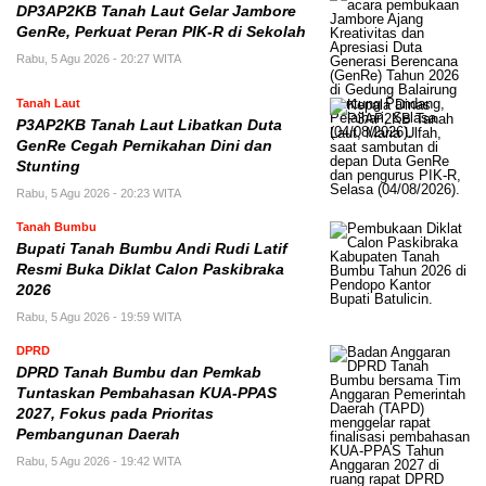
DP3AP2KB Tanah Laut Gelar Jambore
GenRe, Perkuat Peran PIK-R di Sekolah
Rabu, 5 Agu 2026 - 20:27 WITA
Tanah Laut
P3AP2KB Tanah Laut Libatkan Duta
GenRe Cegah Pernikahan Dini dan
Stunting
Rabu, 5 Agu 2026 - 20:23 WITA
Tanah Bumbu
Bupati Tanah Bumbu Andi Rudi Latif
Resmi Buka Diklat Calon Paskibraka
2026
Rabu, 5 Agu 2026 - 19:59 WITA
DPRD
DPRD Tanah Bumbu dan Pemkab
Tuntaskan Pembahasan KUA-PPAS
2027, Fokus pada Prioritas
Pembangunan Daerah
Rabu, 5 Agu 2026 - 19:42 WITA