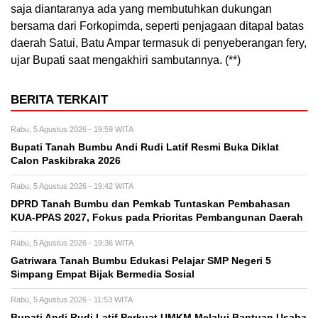
saja diantaranya ada yang membutuhkan dukungan
bersama dari Forkopimda, seperti penjagaan ditapal batas
daerah Satui, Batu Ampar termasuk di penyeberangan fery,
ujar Bupati saat mengakhiri sambutannya. (**)
BERITA TERKAIT
Rabu, 5 Agustus 2026 - 19:59 WITA
Bupati Tanah Bumbu Andi Rudi Latif Resmi Buka Diklat
Calon Paskibraka 2026
Rabu, 5 Agustus 2026 - 19:42 WITA
DPRD Tanah Bumbu dan Pemkab Tuntaskan Pembahasan
KUA-PPAS 2027, Fokus pada Prioritas Pembangunan Daerah
Rabu, 5 Agustus 2026 - 19:36 WITA
Gatriwara Tanah Bumbu Edukasi Pelajar SMP Negeri 5
Simpang Empat Bijak Bermedia Sosial
Rabu, 5 Agustus 2026 - 11:53 WITA
Bupati Andi Rudi Latif Perkuat UMKM Melalui Bantuan Usaha