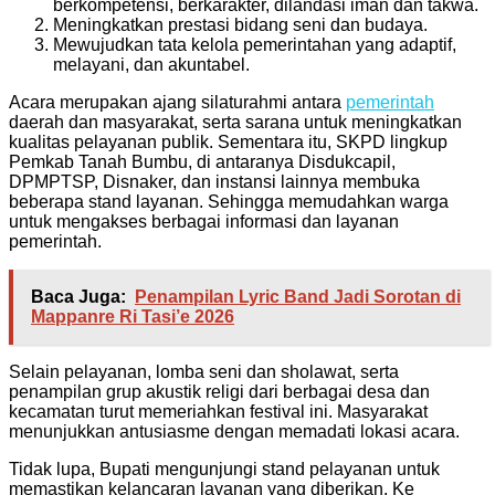
berkompetensi, berkarakter, dilandasi iman dan takwa.
Meningkatkan prestasi bidang seni dan budaya.
Mewujudkan tata kelola pemerintahan yang adaptif,
melayani, dan akuntabel.
Acara merupakan ajang silaturahmi antara
pemerintah
daerah dan masyarakat, serta sarana untuk meningkatkan
kualitas pelayanan publik. Sementara itu, SKPD lingkup
Pemkab Tanah Bumbu, di antaranya Disdukcapil,
DPMPTSP, Disnaker, dan instansi lainnya membuka
beberapa stand layanan. Sehingga memudahkan warga
untuk mengakses berbagai informasi dan layanan
pemerintah.
Baca Juga:
Penampilan Lyric Band Jadi Sorotan di
Mappanre Ri Tasi’e 2026
Selain pelayanan, lomba seni dan sholawat, serta
penampilan grup akustik religi dari berbagai desa dan
kecamatan turut memeriahkan festival ini. Masyarakat
menunjukkan antusiasme dengan memadati lokasi acara.
Tidak lupa, Bupati mengunjungi stand pelayanan untuk
memastikan kelancaran layanan yang diberikan. Ke