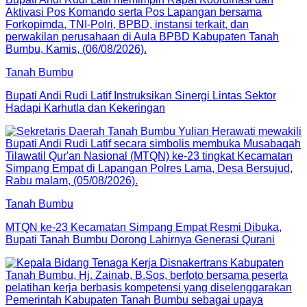
Tanah Bumbu
Bupati Andi Rudi Latif Instruksikan Sinergi Lintas Sektor
Hadapi Karhutla dan Kekeringan
Tanah Bumbu
MTQN ke-23 Kecamatan Simpang Empat Resmi Dibuka,
Bupati Tanah Bumbu Dorong Lahirnya Generasi Qurani