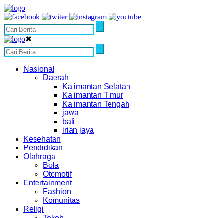
✖
Nasional
Daerah
Kalimantan Selatan
Kalimantan Timur
Kalimantan Tengah
jawa
bali
irian jaya
Kesehatan
Pendidikan
Olahraga
Bola
Otomotif
Entertainment
Fashion
Komunitas
Religi
Tokoh