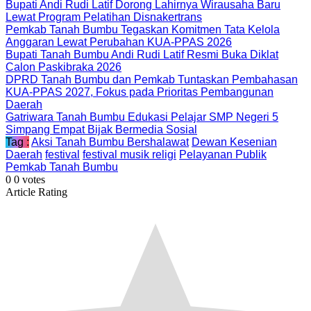
Bupati Andi Rudi Latif Dorong Lahirnya Wirausaha Baru
Lewat Program Pelatihan Disnakertrans
Pemkab Tanah Bumbu Tegaskan Komitmen Tata Kelola
Anggaran Lewat Perubahan KUA-PPAS 2026
Bupati Tanah Bumbu Andi Rudi Latif Resmi Buka Diklat
Calon Paskibraka 2026
DPRD Tanah Bumbu dan Pemkab Tuntaskan Pembahasan
KUA-PPAS 2027, Fokus pada Prioritas Pembangunan
Daerah
Gatriwara Tanah Bumbu Edukasi Pelajar SMP Negeri 5
Simpang Empat Bijak Bermedia Sosial
Tag :
Aksi Tanah Bumbu Bershalawat
Dewan Kesenian
Daerah
festival
festival musik religi
Pelayanan Publik
Pemkab Tanah Bumbu
0
0
votes
Article Rating