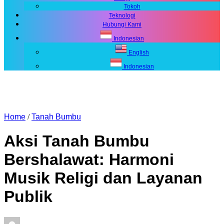
Tokoh
Teknologi
Hubungi Kami
Indonesian
English
Indonesian
Home
/
Tanah Bumbu
Aksi Tanah Bumbu
Bershalawat: Harmoni
Musik Religi dan Layanan
Publik