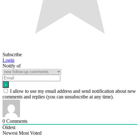
Subscribe
Login
Notify of
I allow to use my email address and send notification about new
comments and replies (you can unsubscribe at any time).
0
Comments
Oldest
Newest
Most Voted